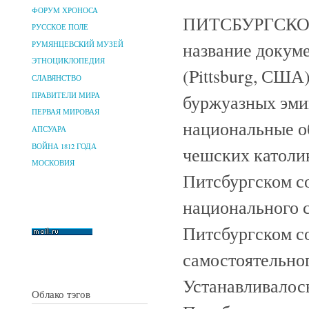
ФОРУМ ХРОНОСА
ПИТСБУРГСКОЕ
РУССКОЕ ПОЛЕ
название докуме
РУМЯНЦЕВСКИЙ МУЗЕЙ
ЭТНОЦИКЛОПЕДИЯ
(Pittsburg, США
СЛАВЯНСТВО
ПРАВИТЕЛИ МИРА
буржуазных эми
ПЕРВАЯ МИРОВАЯ
национальные о
АПСУАРА
ВОЙНА 1812 ГОДА
чешских католик
МОСКОВИЯ
Питсбургском с
национального 
Питсбургском с
самостоятельног
Устанавливалось
Облако тэгов