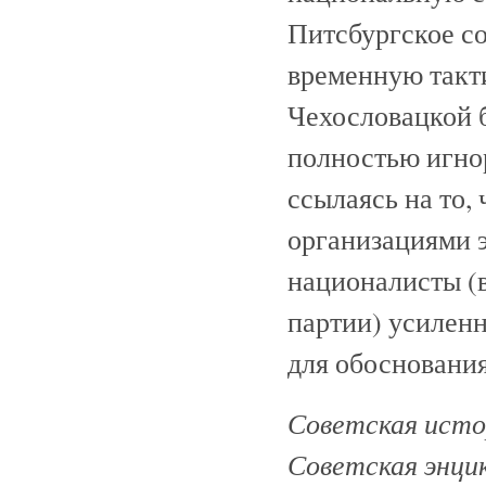
Питсбургское с
временную такт
Чехословацкой 
полностью игно
ссылаясь на то,
организациями 
националисты (
партии) усилен
для обоснования
Советская истор
Советская энци