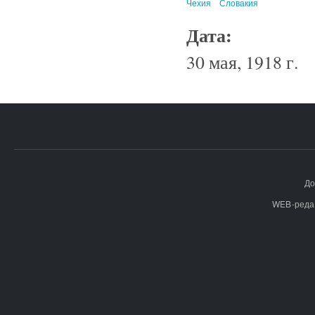
Чехия
Словакия
Дата:
30 мая, 1918 г.
До
WEB-реда