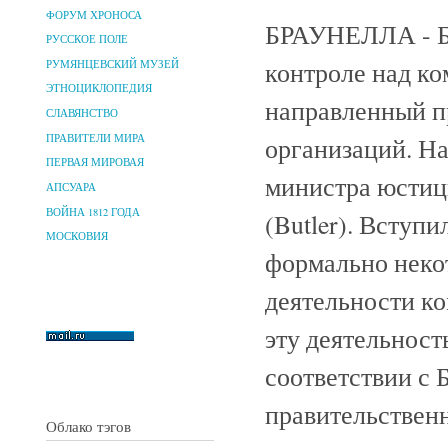
ФОРУМ ХРОНОСА
БРАУНЕЛЛА - БА
РУССКОЕ ПОЛЕ
контроле над к
РУМЯНЦЕВСКИЙ МУЗЕЙ
ЭТНОЦИКЛОПЕДИЯ
направленный п
СЛАВЯНСТВО
ПРАВИТЕЛИ МИРА
организаций. На
ПЕРВАЯ МИРОВАЯ
министра юстици
АПСУАРА
ВОЙНА 1812 ГОДА
(Butler). Вступи
МОСКОВИЯ
формально неко
деятельности ко
эту деятельност
соответствии с 
правительствен
Облако тэгов