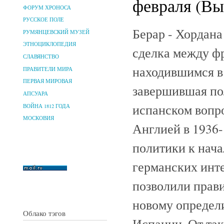
февраля (Вы
ФОРУМ ХРОНОСА
РУССКОЕ ПОЛЕ
Берар - Хордана
РУМЯНЦЕВСКИЙ МУЗЕЙ
ЭТНОЦИКЛОПЕДИЯ
сделка между ф
СЛАВЯНСТВО
находившимся в
ПРАВИТЕЛИ МИРА
ПЕРВАЯ МИРОВАЯ
завершившая по
АПСУАРА
испанском вопр
ВОЙНА 1812 ГОДА
МОСКОВИЯ
Англией в 1936-
политики к нача
германских инт
позволили прави
новому определи
Облако тэгов
Испании. От так