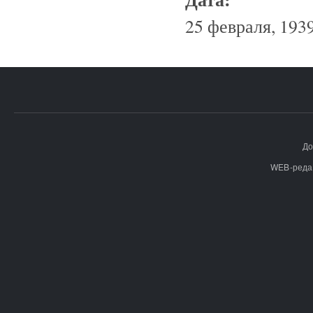
25 февраля, 1939
До
WEB-реда