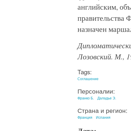
английским, объ
правительства 
назначен марша
Дипломатический
Лозовский. М., 
Tags:
Соглашение
Персоналии:
Франко Б.
Даладье Э.
Страна и регион:
Франция
Испания
Дата: