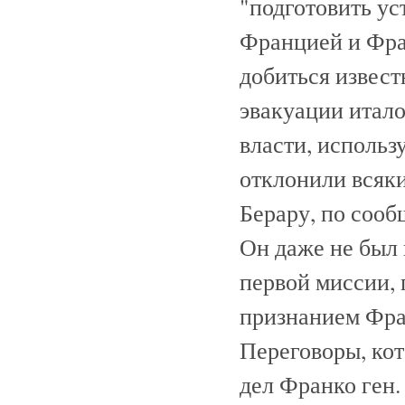
"подготовить у
Францией и Фра
добиться извест
эвакуации итал
власти, использ
отклонили всяк
Берару, по сооб
Он даже не был 
первой миссии, 
признанием Фран
Переговоры, ко
дел Франко ген