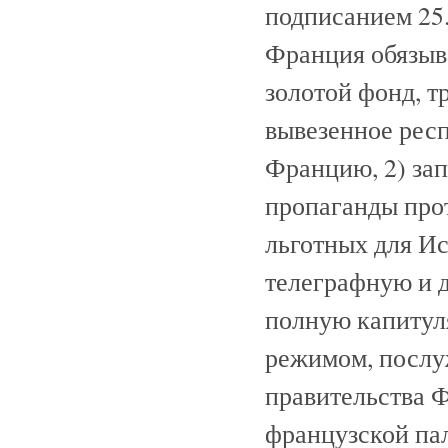
подписанием 25.
Франция обязыва
золотой фонд, т
вывезенное рес
Францию, 2) за
пропаганды прот
льготных для И
телеграфную и д
полную капитул
режимом, послу
правительства Ф
французской пал