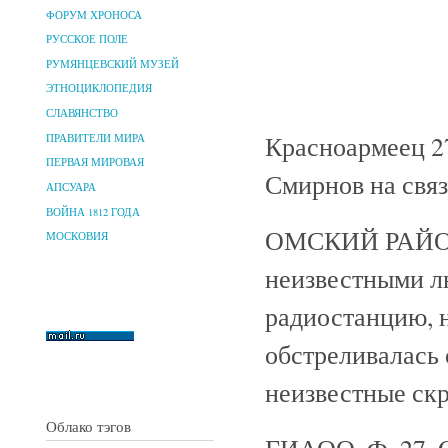
ФОРУМ ХРОНОСА
РУССКОЕ ПОЛЕ
РУМЯНЦЕВСКИЙ МУЗЕЙ
ЭТНОЦИКЛОПЕДИЯ
СЛАВЯНСТВО
Красноармеец 2
ПРАВИТЕЛИ МИРА
ПЕРВАЯ МИРОВАЯ
Смирнов на связ
АПСУАРА
ВОЙНА 1812 ГОДА
ОМСКИЙ РАЙОН. 
МОСКОВИЯ
неизвестными л
радиостанцию, 
обстреливалась 
неизвестные ск
Облако тэгов
ГИАОО. Ф. 27. O