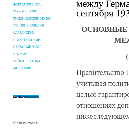
между Герма
ФОРУМ ХРОНОСА
сентября 193
РУССКОЕ ПОЛЕ
РУМЯНЦЕВСКИЙ МУЗЕЙ
ОСНОВНЫЕ 
ЭТНОЦИКЛОПЕДИЯ
СЛАВЯНСТВО
МЕ
ПРАВИТЕЛИ МИРА
ПЕРВАЯ МИРОВАЯ
(
АПСУАРА
ВОЙНА 1812 ГОДА
МОСКОВИЯ
Правительство Г
учитывая полити
целью гарантиро
отношениях допо
нижеследующем
Облако тэгов