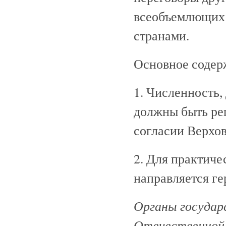
всеобъемлющих 
странами.
Основное содер
1. Численность,
должны быть ре
согласии Верхо
2. Для практиче
направляется ге
Органы государ
Отечественной в