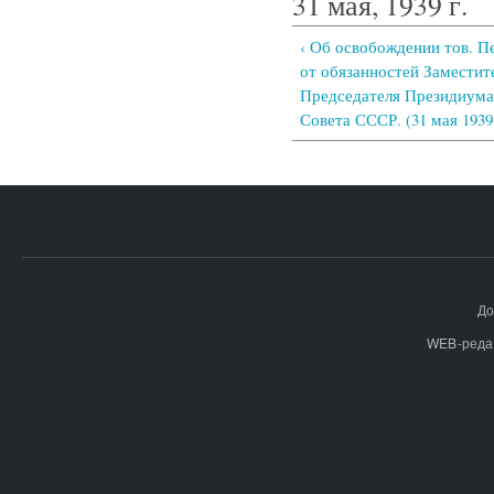
31 мая, 1939 г.
‹ Об освобождении тов. Пе
от обязанностей Заместит
Председателя Президиума
Совета СССР. (31 мая 1939 
До
WEB-реда