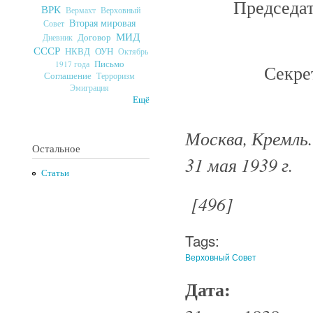
Председа
ВРК
Верховный
Вермахт
Вторая мировая
Совет
МИД
Договор
Дневник
СССР
ОУН
НКВД
Октябрь
Письмо
1917 года
Секре
Соглашение
Терроризм
Эмиграция
Ещё
Москва, Кремль.
Остальное
31 мая 1939 г.
Статьи
[496]
Tags:
Верховный Совет
Дата: