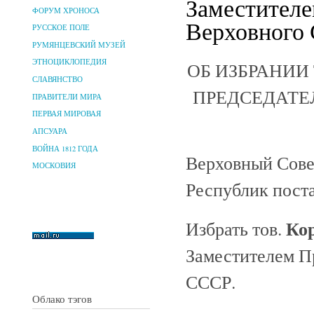
Заместителе
ФОРУМ ХРОНОСА
Верховного 
РУССКОЕ ПОЛЕ
РУМЯНЦЕВСКИЙ МУЗЕЙ
ЭТНОЦИКЛОПЕДИЯ
ОБ ИЗБРАНИИ
СЛАВЯНСТВО
ПРЕДСЕДАТЕ
ПРАВИТЕЛИ МИРА
ПЕРВАЯ МИРОВАЯ
АПСУАРА
ВОЙНА 1812 ГОДА
Верховный Сове
МОСКОВИЯ
Республик пост
Ко
Избрать тов.
Заместителем П
СССР.
Облако тэгов