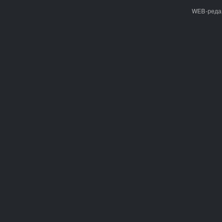
WEB-реда