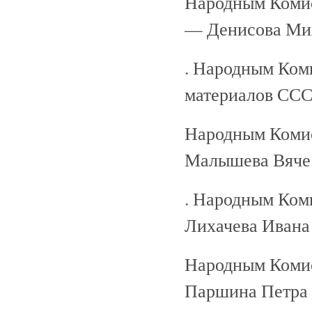
Народным Коми
— Денисова Ми
. Народным Ком
материалов ССС
Народным Коми
Малышева Вячес
. Народным Ком
Лихачева Ивана
Народным Коми
Паршина Петра 