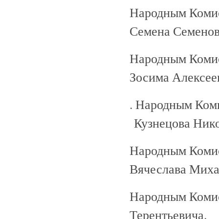
Народным Коми
Семена Семенов
Народным Коми
Зосима Алексее
. Народным Ком
Кузнецова Нико
Народным Коми
Вячеслава Миха
Народным Коми
Терентьевича.