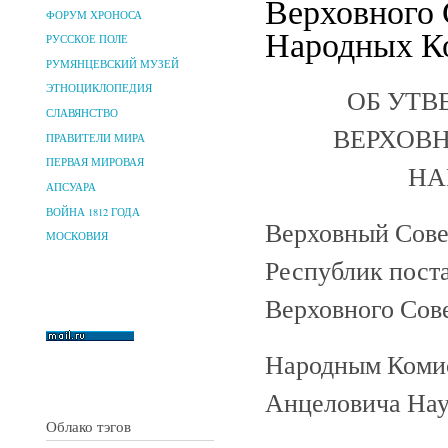
Верховного 
ФОРУМ ХРОНОСА
Народных Ко
РУССКОЕ ПОЛЕ
РУМЯНЦЕВСКИЙ МУЗЕЙ
ЭТНОЦИКЛОПЕДИЯ
ОБ УТВ
СЛАВЯНСТВО
ВЕРХОВН
ПРАВИТЕЛИ МИРА
ПЕРВАЯ МИРОВАЯ
НА
АПСУАРА
ВОЙНА 1812 ГОДА
Верховный Сове
МОСКОВИЯ
Республик пост
Верховного Сов
Народным Коми
Анцеловича Нау
Облако тэгов