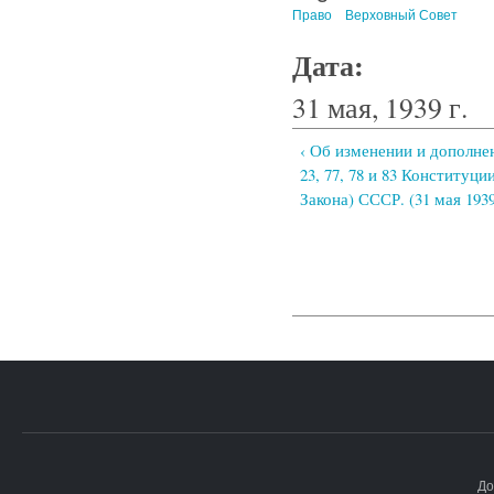
Право
Верховный Совет
Дата:
31 мая, 1939 г.
‹ Об изменении и дополнен
23, 77, 78 и 83 Конституц
Закона) СССР. (31 мая 1939
До