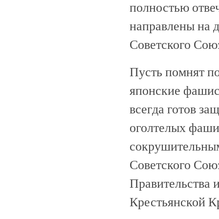
полностью отве
направлены на 
Советского Союз
Пусть помнят по
японские фашист
всегда готов за
оголтелых фашис
сокрушительным
Советского Союз
Правительства и
Крестьянской К