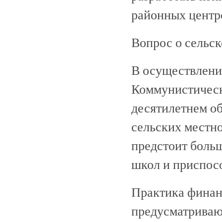
районных центр
Вопрос о сельск
В осуществлени
Коммунистическ
десятилетнем об
сельских местн
предстоит больш
школ и приспос
Практика финан
предусматриваю