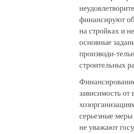
неудовлетворит
финансируют об
на стройках и н
основные задан
производи-тель
строительных ра
Финансирование
зависимость от 
хозорганизациям
серьезные меры
не уважают гос