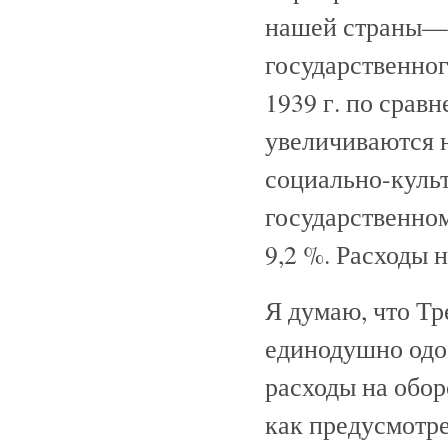
нашей страны—40
государственног
1939 г. по срав
увеличиваются на
социально-куль
государственном
9,2 %. Расходы 
Я думаю, что Т
единодушно одо
расходы на обо
как предусмотр