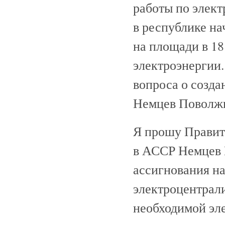
работы по элект
в республике на
на площади в 18
электроэнергии.
вопроса о созда
Немцев Поволжь
Я прошу Правит
в АССР Немцев 
ассигнования на
электроцентрали
необходимой эл