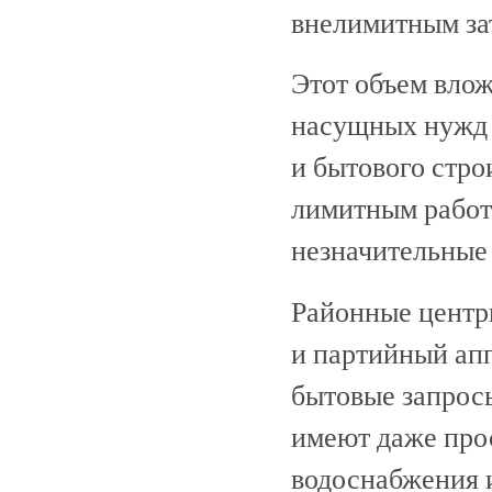
внелимитным зат
Этот объем влож
насущных нужд 
и бытового строи
лимитным работ
незначительные 
Районные центр
и партийный апп
бытовые запрос
имеют даже прос
водоснабжения 