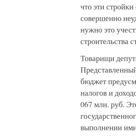
что эти стройк
совершенно неу
нужно это учест
строительства 
Товарищи депут
Представленный
бюджет предусм
налогов и доход
067 млн. руб. Э
государственног
выполнении ими