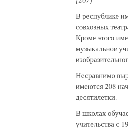
В республике им
совхозных театр
Кроме этого им
музыкальное уч
изобразительног
Несравнимо выр
имеются 208 на
десятилетки.
В школах обучае
учительства с 19