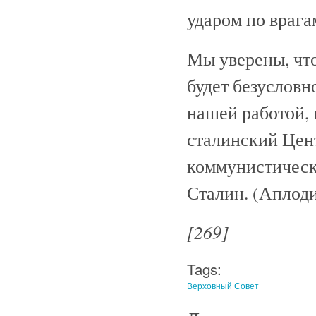
ударом по врага
Мы уверены, что
будет безусловн
нашей работой,
сталинский Цен
коммунистическ
Сталин. (Аплод
[269]
Tags:
Верховный Совет