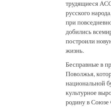
трудящиеся АСС
русского народа
при повседневно
добились всеми
построили нову
жизнь.
Бесправные в п
Поволжья, кото
национальной б
культурное выр
родину в Союзе