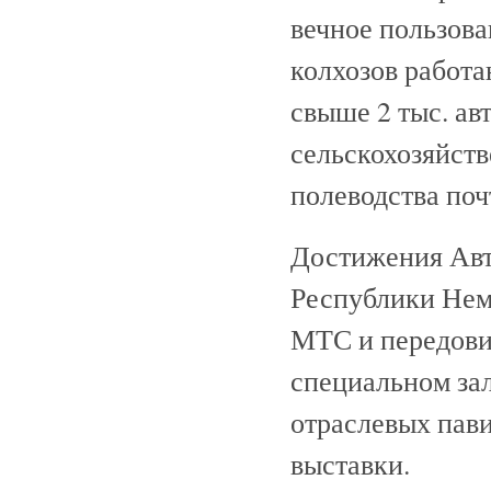
вечное пользован
колхозов работа
свыше 2 тыс. а
сельскохозяйст
полеводства по
Достижения Авт
Республики Немц
МТС и передовик
специальном зал
отраслевых пав
выставки.