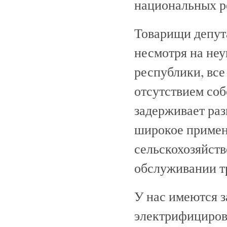
национальных р
Товарищи депута
несмотря на неу
республики, все
отсутствием соб
задерживает ра
широкое примен
сельскохозяйств
обслуживании т
У нас имеются 
электрифициров