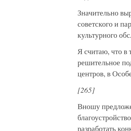
Значительно вы
советского и па
культурного об
Я считаю, что в
решительное по
центров, в Особ
[265]
Вношу предложе
благоустройство
разработать кон