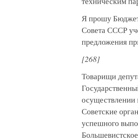
техническим па
Я прошу Бюджет
Совета СССР уч
предложения пр
[268]
Товарищи депут
Государственны
осуществлении в
Советские орга
успешного выпол
Большевистское