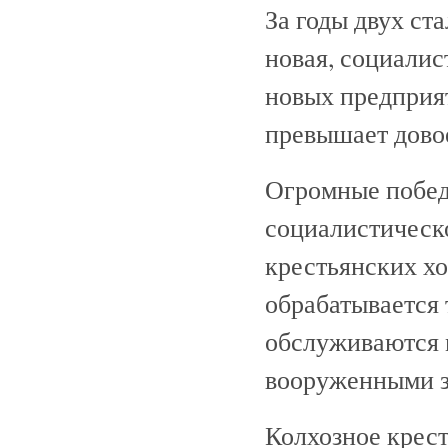
За годы двух ст
новая, социали
новых предприя
превышает дово
Огромные побед
социалистическо
крестьянских хо
обрабатывается 
обслуживаются 
вооруженными з
Колхозное крес