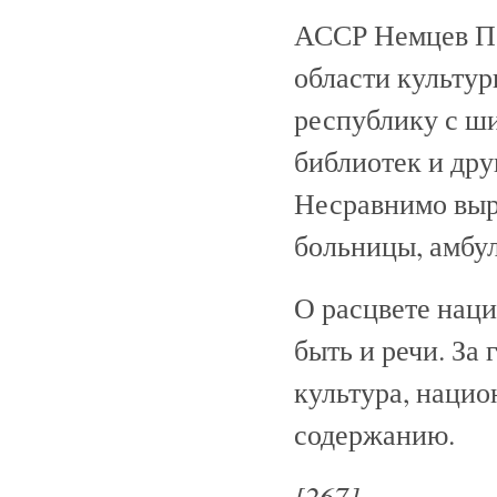
АССР Немцев По
области культур
республику с ши
библиотек и др
Несравнимо выр
больницы, амбул
О расцвете нац
быть и речи. За
культура, нацио
содержанию.
[267]