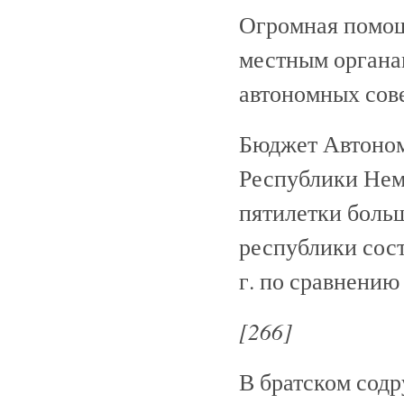
Огромная помощ
местным органа
автономных сов
Бюджет Автоном
Республики Нем
пятилетки больш
республики сост
г. по сравнению 
[266]
В братском сод