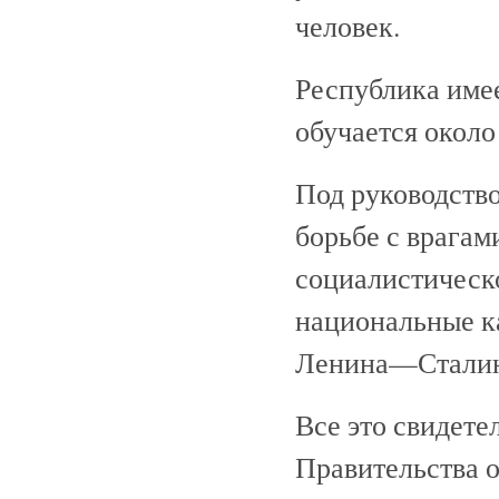
человек.
Республика имее
обучается около 
Под руководств
борьбе с врагам
социалистическо
национальные к
Ленина—Сталин
Все это свидете
Правительства о