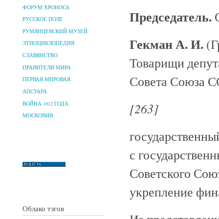
ФОРУМ ХРОНОСА
Председатель.
С
РУССКОЕ ПОЛЕ
РУМЯНЦЕВСКИЙ МУЗЕЙ
Гекман А. И.
(Г
ЭТНОЦИКЛОПЕДИЯ
СЛАВЯНСТВО
Товарищи депут
ПРАВИТЕЛИ МИРА
Совета Союза С
ПЕРВАЯ МИРОВАЯ
АПСУАРА
[263]
ВОЙНА 1812 ГОДА
МОСКОВИЯ
государственн
с государственн
Советского Сою
укрепление фин
Облако тэгов
Из представлен