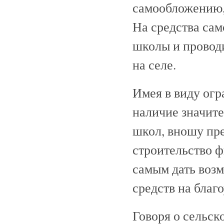
самообложению,
На средства са
школы и провод
на селе.
Имея в виду огр
наличие значит
школ, вношу пр
строительство 
самым дать воз
средств на благ
Говоря о сельск