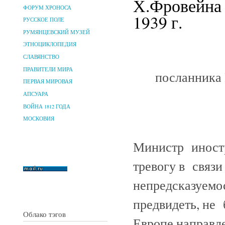
Х.Фровейна 
ФОРУМ ХРОНОСА
1939 г.
РУССКОЕ ПОЛЕ
РУМЯНЦЕВСКИЙ МУЗЕЙ
ЭТНОЦИКЛОПЕДИЯ
СЛАВЯНСТВО
ПРАВИТЕЛИ МИРА
посланника
ПЕРВАЯ МИРОВАЯ
АПСУАРА
ВОЙНА 1812 ГОДА
МОСКОВИЯ
Министр иностр
тревогу в связ
непредсказуемо
предвидеть, не 
Облако тэгов
Европе направле