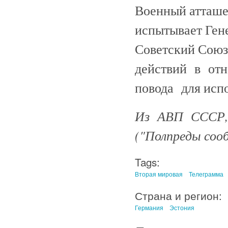
Военный атташе
испытывает Ген
Советский Союз
действий в отн
повода для испо
Из АВП СССР, ф
("Полпреды сообщ
Tags:
Вторая мировая
Телеграмма
Страна и регион:
Германия
Эстония