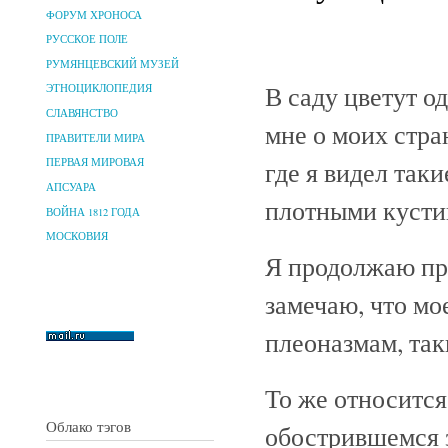
ФОРУМ ХРОНОСА
РУССКОЕ ПОЛЕ
РУМЯНЦЕВСКИЙ МУЗЕЙ
В саду цветут 
ЭТНОЦИКЛОПЕДИЯ
СЛАВЯНСТВО
мне о моих стра
ПРАВИТЕЛИ МИРА
где я видел так
ПЕРВАЯ МИРОВАЯ
АПСУАРА
плотными кусти
ВОЙНА 1812 ГОДА
МОСКОВИЯ
Я продолжаю пр
замечаю, что мо
плеоназмам, так
То же относится
Облако тэгов
обострившемся 