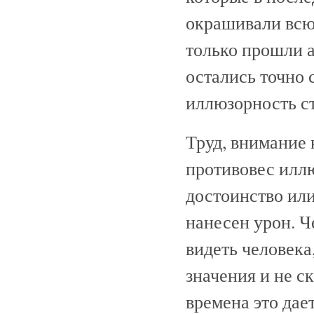
окрашивали всю 
только прошли 
остались точно 
иллюзорность с
Труд, внимание 
противовес иллю
достоинство или
нанесен урон. Ч
видеть человека
значения и не с
времена это дает