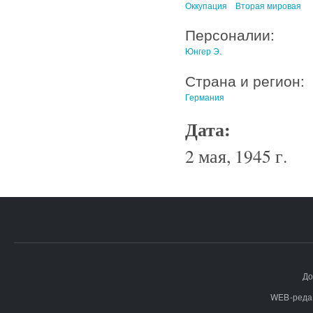
Оккупация
Вторая мировая
Персоналии:
Юнгер Э.
Страна и регион:
Германия
Дата:
2 мая, 1945 г.
До
WEB-реда