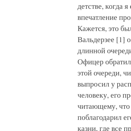
детстве, когда я
впечатление про
Кажется, это бы
Вальдерзее [1] 
длинной очереди
Офицер обратил 
этой очереди, чи
выпросил у расп
человеку, его п
читающему, что
поблагодарил ег
казни, где все 