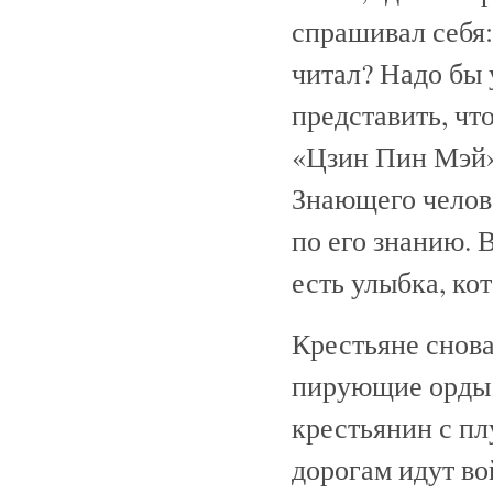
спрашивал себя:
читал? Надо бы у
представить, чт
«Цзин Пин Мэй» 
Знающего челове
по его знанию. 
есть улыбка, ко
Крестьяне снова
пирующие орды. 
крестьянин с пл
дорогам идут во