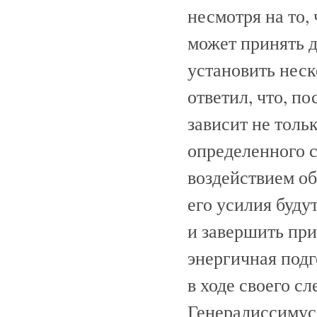
несмотря на то,
может принять д
установить неск
ответил, что, п
зависит не толь
определенного с
воздействием об
его усилия буду
и завершить пр
энергичная подг
в ходе своего с
Генералиссимус