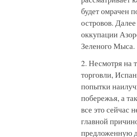
будет омрачен п
островов. Дале
оккупации Азор
Зеленого Мыса.
2. Несмотря на 
торговли, Испан
попытки наилуч
побережья, а та
все это сейчас н
главной причино
предложенную д