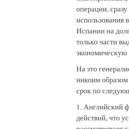
операции, сразу
использования в
Испании на долг
только части вы
экономическую
На это генерали
никоим образом
срок по следую
1. Английский ф
действий, что у
рассматривает 