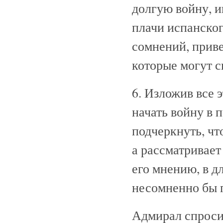
долгую войну, 
плачи испанског
сомнений, приве
которые могут с
6. Изложив все 
начать войну в 
подчеркнуть, чт
а рассматривает
его мнению, в д
несомненно бы 
Адмирал спросил