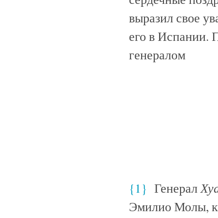
выразил свое ув
его в Испании.
генералом
Ху
{1}
Генерал
Эмилио Молы, к