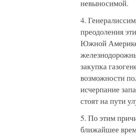
невыносимой.
4. Генералиссим
преодоления эти
Южной Америке 
железнодорожны
закупка газоген
возможности по
исчерпание запа
стоят на пути у
5. По этим прич
ближайшее врем