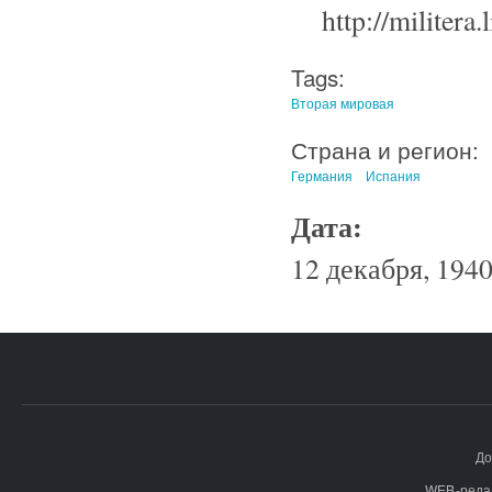
http://militer
Tags:
Вторая мировая
Страна и регион:
Германия
Испания
Дата:
12 декабря, 1940
До
WEB-реда