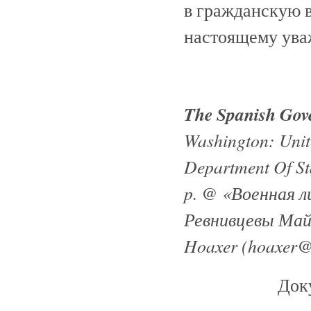
в гражданскую в
настоящему ува
The Spanish Gov
Washington: Unit
Department Of St
p. @ «Военная ли
Ревнивцевы Май
Hoaxer (hoaxer@
Доку