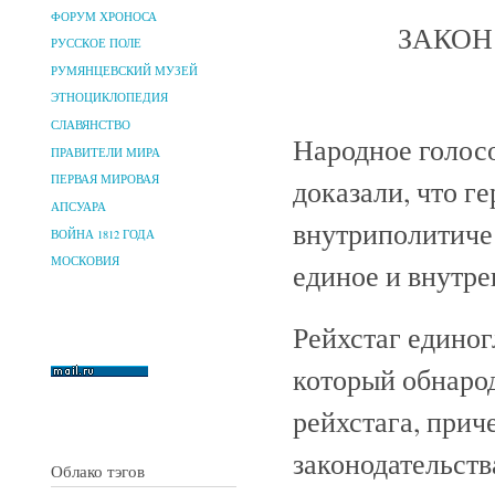
ФОРУМ ХРОНОСА
ЗАКОН
РУССКОЕ ПОЛЕ
РУМЯНЦЕВСКИЙ МУЗЕЙ
ЭТНОЦИКЛОПЕДИЯ
СЛАВЯНСТВО
Народное голосо
ПРАВИТЕЛИ МИРА
ПЕРВАЯ МИРОВАЯ
доказали, что г
АПСУАРА
внутриполитиче
ВОЙНА 1812 ГОДА
МОСКОВИЯ
единое и внутре
Рейхстаг едино
который обнарод
рейхстага, прич
законодательств
Облако тэгов