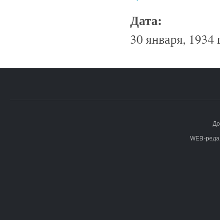
Дата:
30 января, 1934 
До
WEB-реда