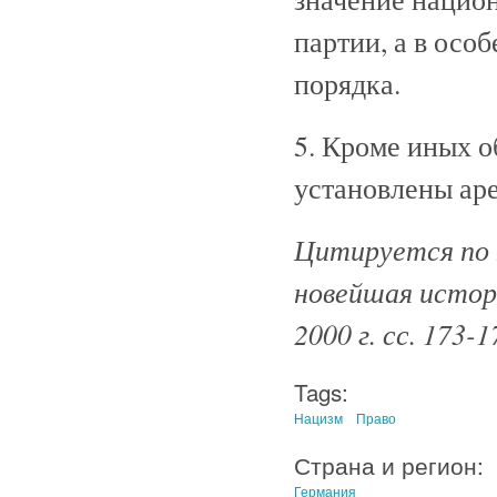
партии, а в осо
порядка.
5. Кроме иных 
установлены аре
Цитируется по 
новейшая истори
2000 г. сс. 173-1
Tags:
Нацизм
Право
Страна и регион:
Германия