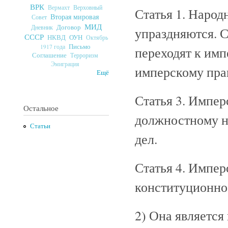
ВРК
Верховный
Вермахт
Статья 1. Народ
Вторая мировая
Совет
МИД
Договор
Дневник
упраздняются. С
СССР
ОУН
НКВД
Октябрь
Письмо
1917 года
переходят к имп
Соглашение
Терроризм
Эмиграция
имперскому пра
Ещё
Статья 3. Импер
Остальное
должностному н
Статьи
дел.
Статья 4. Импер
конституционно
2) Она является