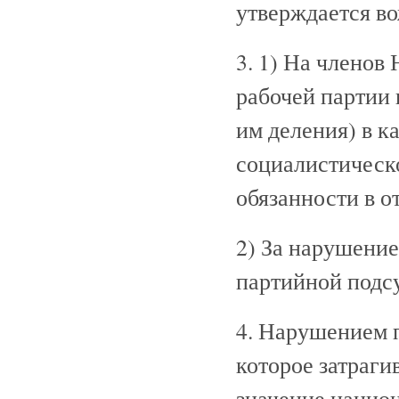
утверждается во
3. 1) На членов
рабочей партии
им деления) в к
социалистическ
обязанности в о
2) За нарушение
партийной подсу
4. Нарушением п
которое затраги
значение нацио