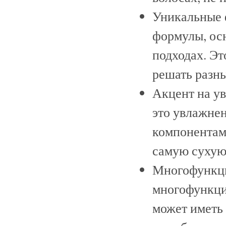
Уникальные 
формулы, ос
подходах. Эт
решать разны
Акцент на ув
это увлажне
компонентам
самую сухую 
Многофункци
многофункци
может иметь 