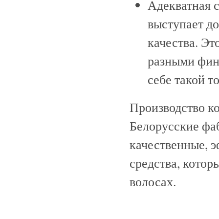
Адекватная 
выступает д
качества. Эт
разными фин
себе такой то
Производство ко
Белорусские фа
качественные, 
средства, которы
волосах.