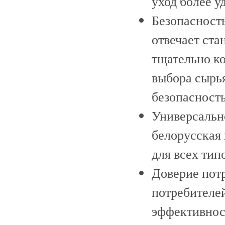
уход более 
Безопасность
отвечает ста
тщательно к
выбора сырья
безопасность
Универсальн
белорусская
для всех тип
Доверие потр
потребителей
эффективнос