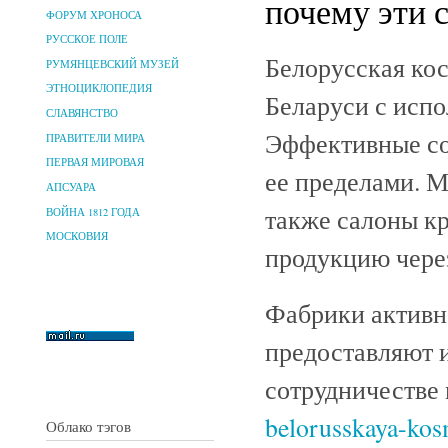
почему эти 
ФОРУМ ХРОНОСА
РУССКОЕ ПОЛЕ
Белорусская кос
РУМЯНЦЕВСКИЙ МУЗЕЙ
ЭТНОЦИКЛОПЕДИЯ
Беларуси с исп
СЛАВЯНСТВО
Эффективные со
ПРАВИТЕЛИ МИРА
ПЕРВАЯ МИРОВАЯ
ее пределами. М
АПСУАРА
также салоны к
ВОЙНА 1812 ГОДА
МОСКОВИЯ
продукцию чере
Фабрики активн
предоставляют и
сотрудничестве
belorusskaya-kosm
Облако тэгов