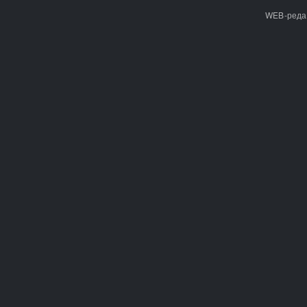
WEB-реда