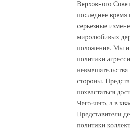
Верховного Совет
последнее время
серьезные измене
миролюбивых дер
положение. Мы им
политики агресси
невмешательства 
стороны. Предста
похвастаться дос
Чего-чего, а в хв
Представители де
политики коллек