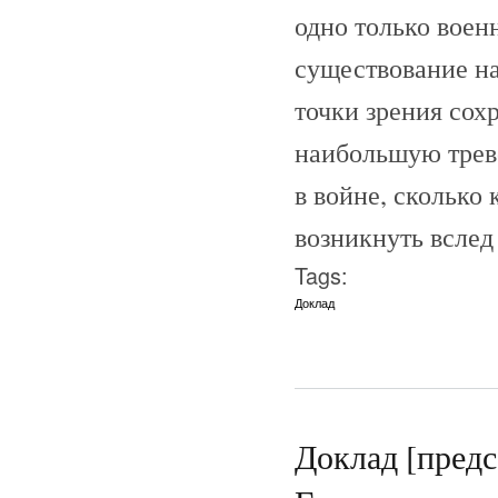
одно только воен
существование на
точки зрения сох
наибольшую трев
в войне, сколько
возникнуть вслед
Tags:
Доклад
Доклад [предс