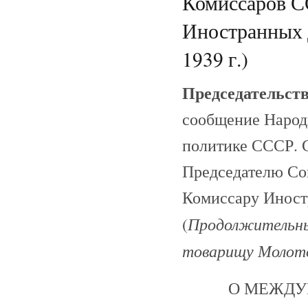
Комиссаров С
Иностранных Д
1939 г.)
Председательст
сообщение Народ
политике СССР. 
Председателю Со
Комиссару Иност
Продолжительны
(
товарищу Молот
О МЕЖДУ