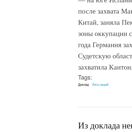
после захвата Ма
Китай, заняла Пе
зоны оккупации с
года Германия за
Судетскую област
захватила Кантон
Tags:
Доклад
Лига наций
Из доклада н