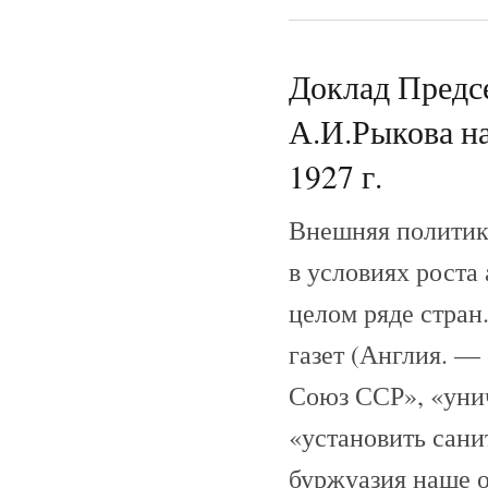
Доклад Предс
А.И.Рыкова на
1927 г.
Внешняя политика
в условиях роста
целом ряде стран
газет (Англия. —
Союз ССР», «уни
«установить сани
буржуазия наше о