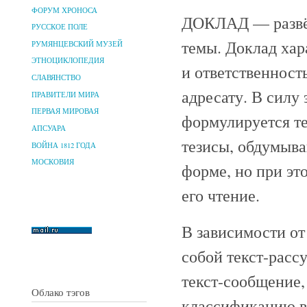
ФОРУМ ХРОНОСА
ДОКЛАД — развёр
РУССКОЕ ПОЛЕ
темы. Доклад хар
РУМЯНЦЕВСКИЙ МУЗЕЙ
ЭТНОЦИКЛОПЕДИЯ
и ответственност
СЛАВЯНСТВО
адресату. В силу 
ПРАВИТЕЛИ МИРА
ПЕРВАЯ МИРОВАЯ
формулируется те
АПСУАРА
тезисы, обдумыва
ВОЙНА 1812 ГОДА
МОСКОВИЯ
форме, но при эт
его чтение.
В зависимости от
собой текст-расс
текст-сообщение,
Облако тэгов
классификацию в 