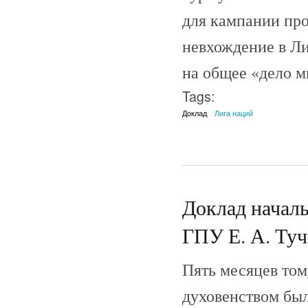
для кампании про
невхождение в Ли
на общее «дело ми
Tags:
Доклад
Лига наций
Доклад началь
ГПУ Е. А. Тучк
Пять месяцев том
духовенством был