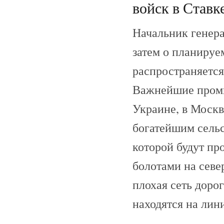
войск в Ставке
Начальник генера
затем о планируе
распространяется
Важнейшие промы
Украине, в Москв
богатейшим сельс
которой будут пр
болотами на сев
плохая сеть доро
находятся на ли