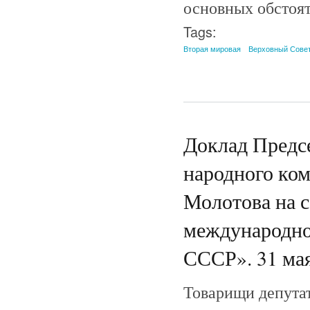
основных обстоя
Tags:
Вторая мировая
Верховный Сове
Доклад Предс
народного ко
Молотова на 
международно
СССР». 31 мая
Товарищи депутат