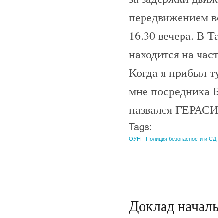
передвижением во
16.30 вечера. В 
находится на ча
Когда я прибыл 
мне посредника 
назвался ГЕРАС
Tags:
ОУН
Полиция безопасности и СД
Доклад начал