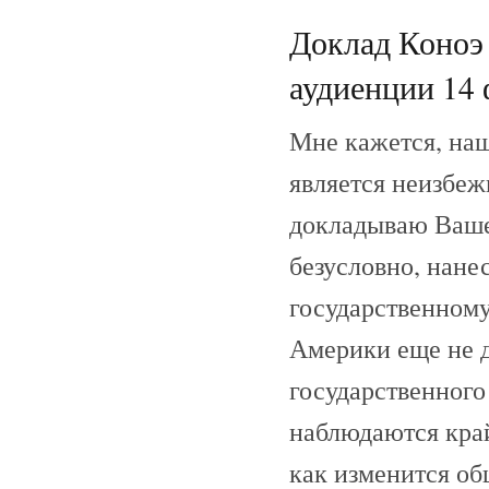
Доклад Коноэ
аудиенции 14 
Мне кажется, наш
является неизбеж
докладываю Ваше
безусловно, нан
государственному
Америки еще не 
государственного 
наблюдаются край
как изменится об