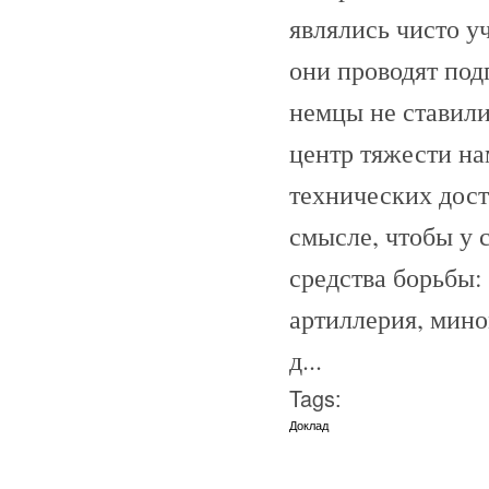
являлись чисто у
они проводят под
немцы не ставил
центр тяжести на
технических дост
смысле, чтобы у 
средства борьбы:
артиллерия, мино
д...
Tags:
Доклад