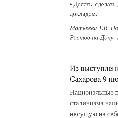
• Делать, сделать
докладом.
Матвеева Т.В. По
Ростов-на-Дону, 2
Из выступлени
Сахарова 9 ию
Национальные п
сталинизма нац
несущую на себ