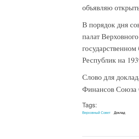
объявляю открыт
В порядок дня со
палат Верховного
государственном
Республик на 1939
Слово для докла
Финансов Союза С
Tags:
Верховный Совет
Доклад