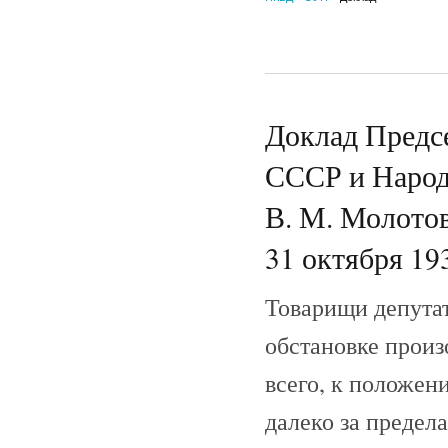
Доклад Предс
СССР и Народ
В. М. Молотов
31 октября 19
Товарищи депутат
обстановке произ
всего, к положен
далеко за предела