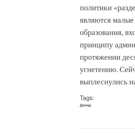
политики «разде
являются малые
образования, вх
принципу админ
протяжении дес
угнетению. Сей
выплеснулись на
Tags:
Доклад