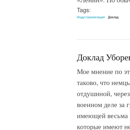
Tags:
Индустриализация
Доклад
Доклад Уборев
Мое мнение по эт
таково, что немц
отдушиной, чере
военном деле за 
имеющей весьма 
которые имеют не