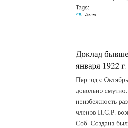
Tags:
РПЦ
Доклад
Доклад бывше
января 1922 г.
Период с Октябрь
довольно смутно.
неизбежность раз
членов П.С.Р. во
Соб. Создана был