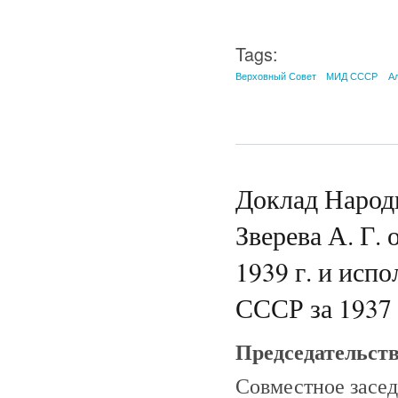
Tags:
Верховный Совет
МИД СССР
А
Доклад Народ
Зверева А. Г.
1939 г. и исп
СССР за 1937 г
Председательст
Совместное засе