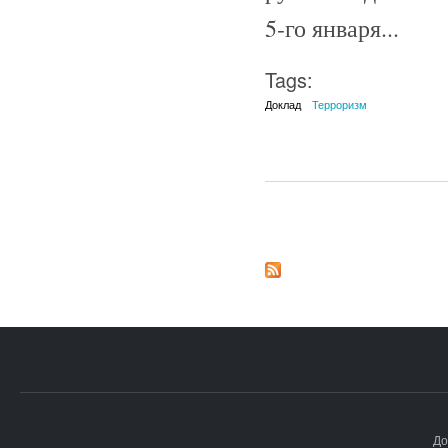
5-го января...
Tags:
Доклад
Терроризм
Страницы
До