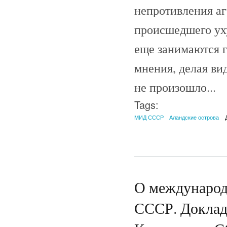
непротивления аг
происшедшего ух
еще занимаются 
мнения, делая ви
не произошло...
Tags:
МИД СССР
Аландские острова
О международ
СССР. Доклад