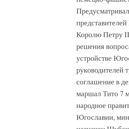
Предусматривало
представителей
Королю Петру II
решения вопрос
устройстве Юго
руководителей т
соглашение в де
маршал Тито 7 
народное прави
Югославии, мин
назначен Шуба