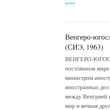
Договор
Венгеро-югосл
(СИЭ, 1963)
ВЕНГЕРО-ЮГОСЛ
постоянном мире.
министром иност
иностранных дел
между Венгрией 
мир и вечная дру