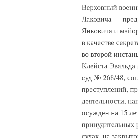
Верховный военны
Лаковича — пред
Янковича и майор
в качестве секре
во второй инста
Клейста Эвальда 
суд № 268/48, со
преступлений, пр
деятельности, на
осужден на 15 ле
принудительных р
судах, на закрыто