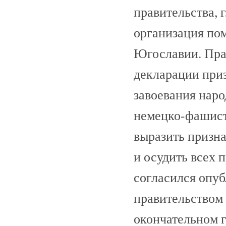
правительства, 
организация по
Югославии. Пра
декларации при
завоевания наро
немецко-фашист
выразить призн
и осудить всех
согласился опуб
правительством
окончательном 