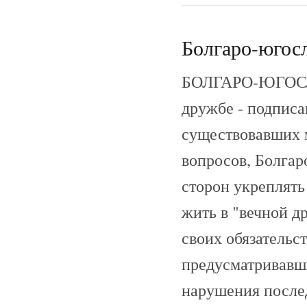
Болгаро-югосл
БОЛГАРО-ЮГОСЛ
дружбе - подписан
существовавших 
вопросов, Болгар
сторон укреплять
жить в "вечной д
своих обязательс
предусматривавш
нарушения после