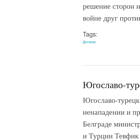
решение сторон н
войне друг проти
Tags:
Договор
Югославо-туре
Югославо-турецки
ненападении и пр
Белграде минист
и Турции Тевфик 