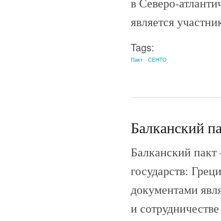
в Северо-атлантич
является участн
Tags:
Пакт
СЕНТО
Балканский па
Балканский пакт
государств: Гре
документами явля
и сотрудничестве 