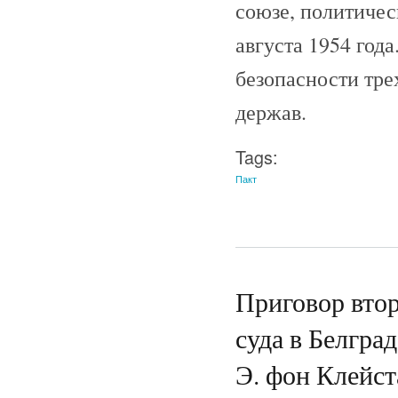
союзе, политичес
августа 1954 год
безопасности тре
держав.
Tags:
Пакт
Приговор вто
суда в Белгра
Э. фон Клейста