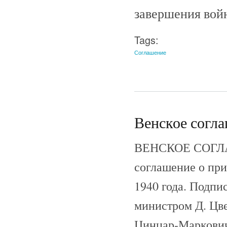
завершения вой
Tags:
Соглашение
Венское согла
ВЕНСКОЕ СОГЛАШ
соглашение о пр
1940 года. Подпи
министром Д. Цв
Цинцар-Маркович