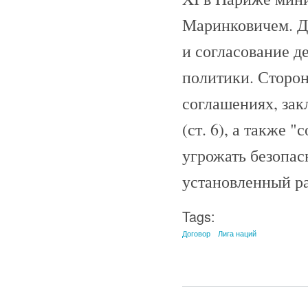
Маринковичем. Д
и согласование д
политики. Сторон
соглашениях, за
(ст. 6), а также 
угрожать безопас
установленный ра
Tags:
Договор
Лига наций