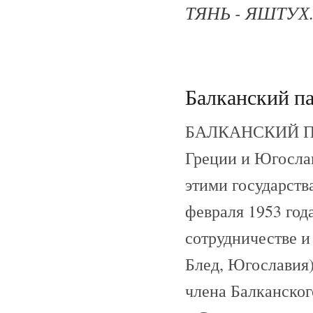
ТЯНЬ - ЯШТУХ. 
Балканский па
БАЛКАНСКИЙ ПАК
Греции и Югослав
этими государств
февраля 1953 год
сотрудничестве и 
Блед, Югославия).
члена Балканског