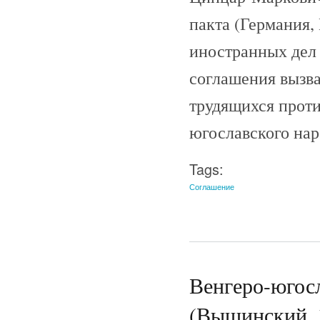
пакта (Германия,
иностранных дел
соглашения вызв
трудящихся проти
югославского нар
Tags:
Соглашение
Венгеро-югосл
(Вышинский, 