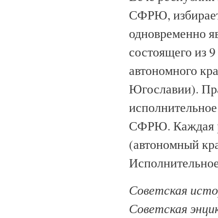
СФРЮ, избирае
одновременно я
состоящего из 9
автономного кра
Югославии). Пр
исполнительное
СФРЮ. Каждая 
(автономный кра
Исполнительное
Советская истор
Советская энци