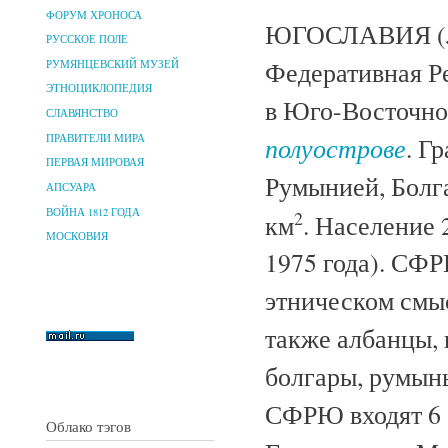
ФОРУМ ХРОНОСА
ЮГОСЛАВИЯ (Jug
РУССКОЕ ПОЛЕ
Федеративная Р
РУМЯНЦЕВСКИЙ МУЗЕЙ
ЭТНОЦИКЛОПЕДИЯ
в Юго-Восточно
СЛАВЯНСТВО
полуострове
ПРАВИТЕЛИ МИРА
. Г
ПЕРВАЯ МИРОВАЯ
Румынией, Болг
АПСУАРА
ВОЙНА 1812 ГОДА
2
км
. Население 
МОСКОВИЯ
1975 года). СФР
этническом смыс
также албанцы, 
болгары, румыны
СФРЮ входят 6 
Облако тэгов