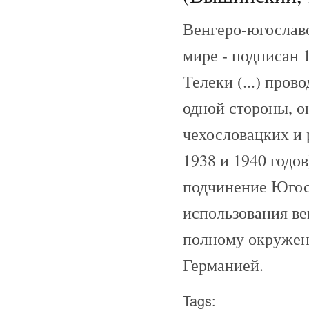
Венгеро-югославс
мире - подписан 1
Телеки (...) про
одной стороны, о
чехословацких и
1938 и 1940 годов
подчинение Югос
использования ве
полному окружен
Германией.
Tags: