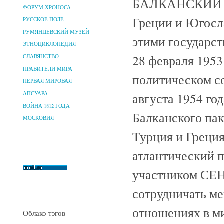
БАЛКАНСКИЙ ПА
ФОРУМ ХРОНОСА
Греции и Югосл
РУССКОЕ ПОЛЕ
РУМЯНЦЕВСКИЙ МУЗЕЙ
этими государст
ЭТНОЦИКЛОПЕДИЯ
28 февраля 1953
СЛАВЯНСТВО
ПРАВИТЕЛИ МИРА
политическом с
ПЕРВАЯ МИРОВАЯ
августа 1954 год
АПСУАРА
ВОЙНА 1812 ГОДА
Балканского пакт
МОСКОВИЯ
Турция и Греция
атлантический п
участником СЕН
сотрудничать м
отношениях в ми
Облако тэгов