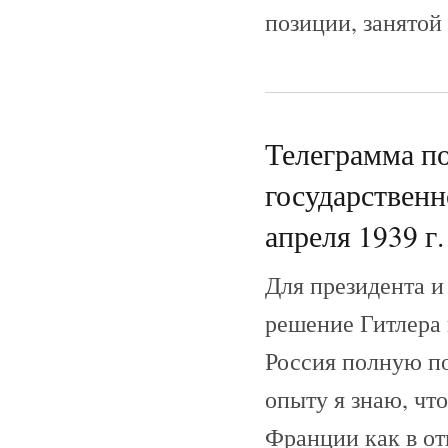
позиции, занятой
Телеграмма п
государствен
апреля 1939 г.
Для президента и
решение Гитлера в
Россия полную п
опыту я знаю, чт
Франции как в от