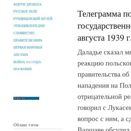
ФОРУМ ХРОНОСА
Телеграмма п
РУССКОЕ ПОЛЕ
РУМЯНЦЕВСКИЙ МУЗЕЙ
государствен
ЭТНОЦИКЛОПЕДИЯ
СЛАВЯНСТВО
августа 1939 г
ПРАВИТЕЛИ МИРА
ПЕРВАЯ МИРОВАЯ
Даладье сказал м
АПСУАРА
реакцию польског
ВОЙНА 1812 ГОДА
МОСКОВИЯ
правительства об
нападения на Пол
отрицательной ре
говорил с Лукасе
вопрос с ним, а 
Облако тэгов
Варшаве обсудил 