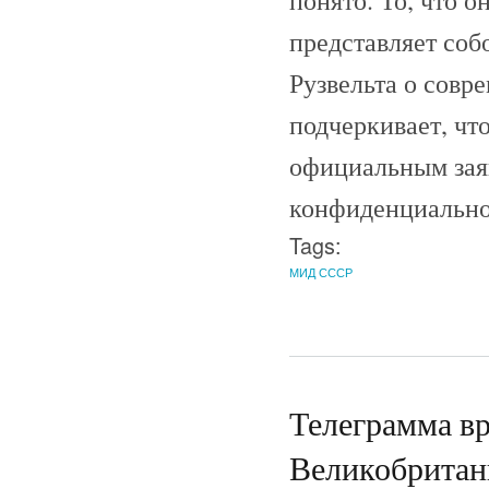
представляет со
Рузвельта о сов
подчеркивает, чт
официальным заяв
конфиденциально
Tags:
МИД СССР
Телеграмма в
Великобритан