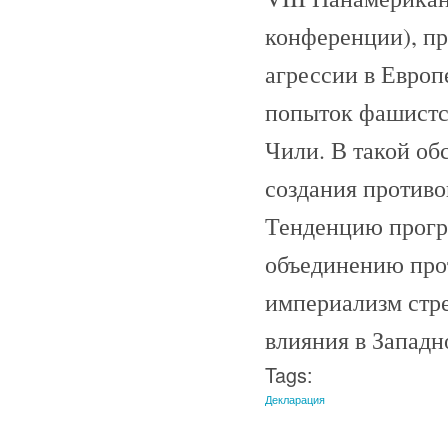
конференции), пр
агрессии в Европ
попыток фашистск
Чили. В такой об
создания противо
Тенденцию прогр
объединению про
империализм стре
влияния в Западн
Tags:
Декларация