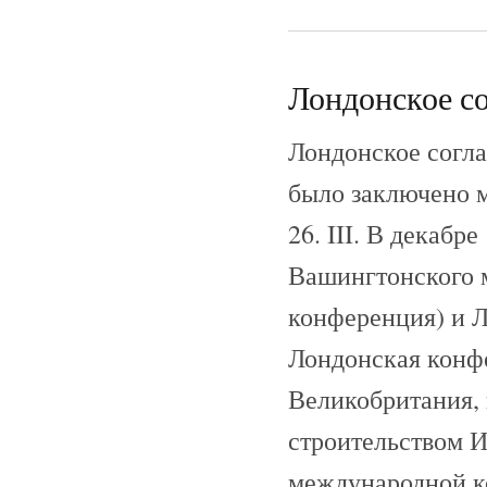
Лондонское со
Лондонское согла
было заключено 
26. III. В декабр
Вашингтонского м
конференция) и Л
Лондонская конфе
Великобритания,
строительством И
международной к