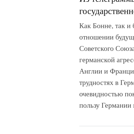
государствен
Как Бонне, так и
отношении будуще
Советского Союз
германской агре
Англии и Франци
трудностях в Гер
очевидностью пок
пользу Германии 