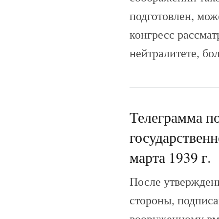
подготовлен, може
конгресс рассмат
нейтралитете, бо
Телеграмма п
государствен
марта 1939 г.
После утверждени
стороны, подписа
вооруженному вме