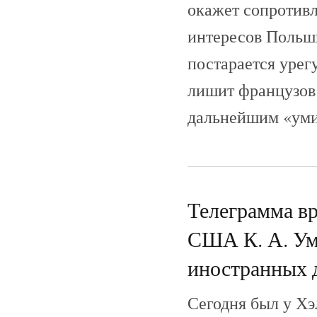
окажет сопротив
интересов Польши
постарается урег
лишит французов 
дальнейшим «уми
Телеграмма вр
США К. А. Ум
иностранных 
Сегодня был у Хэ