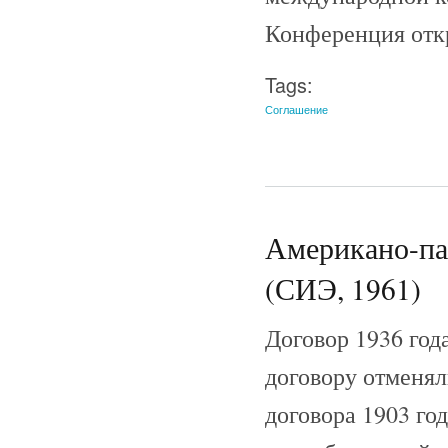
Конференция откр
Tags:
Соглашение
Американо-пан
(СИЭ, 1961)
Договор 1936 год
договору отменял
договора 1903 го