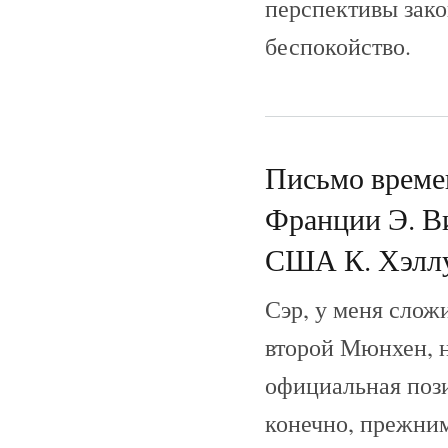
перспективы зако
беспокойство.
Письмо време
Франции Э. В
США К. Хэллу.
Сэр, у меня сложи
второй Мюнхен, н
официальная пози
конечно, прежни