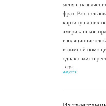
меня с назначени
фраз. Воспользов
картину наших пе
американское пра
изоляционистской
взаимной помощи 
однако заинтерес
Tags:
МИД СССР
Из телеграмм