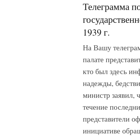
Телеграмма п
государствен
1939 г.
На Вашу телеграм
палате представи
кто был здесь ин
надежды, бедстви
министр заявил, ч
течение последн
представители о
инициативе обращ