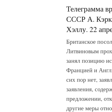
Телеграмма в
СССР А. Кэрк
Хэллу. 22 апре
Британское посол
Литвиновым прохо
занял позицию ис
Францией и Англи
сих пор нет, заяв
заявления, содер
предложении, отк
другие меры отн