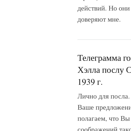
действий. Но они
доверяют мне.
Телеграмма г
Хэлла послу С
1939 г.
Лично для посла.
Ваше предложени
полагаем, что Вы
соображений тако