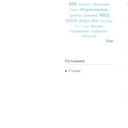
ВРК
Верховный
Вермахт
Вторая мировая
Совет
МИД
Договор
Дневник
СССР
ОУН
НКВД
Октябрь
Письмо
1917 года
Соглашение
Терроризм
Эмиграция
Ещё
Остальное
Статьи