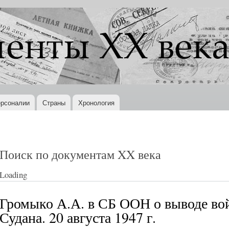
Перейти к
основному
содержанию
рсоналии
Страны
Хронология
Поиск по документам XX века
Loading
Громыко А.А. в СБ ООН о выводе вой
Судана. 20 августа 1947 г.