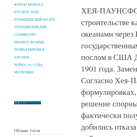
ФОРУМ ХРОНОСА
ХЕЯ-ПАУНСФОТА
РУССКОЕ ПОЛЕ
строительстве 
РУМЯНЦЕВСКИЙ МУЗЕЙ
ЭТНОЦИКЛОПЕДИЯ
океанами через
СЛАВЯНСТВО
ПРАВИТЕЛИ МИРА
государственны
ПЕРВАЯ МИРОВАЯ
послом в США Дж
АПСУАРА
ВОЙНА 1812 ГОДА
1901 года. Заме
МОСКОВИЯ
Согласно Хея-П
формулировках,
решение спорны
фактически пол
добились отказ
Облако тэгов