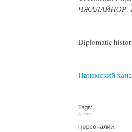
ЧЖАЛАЙНОР
.
Diplomatic histor
Панамский кана
Tags:
Договор
Персоналии: