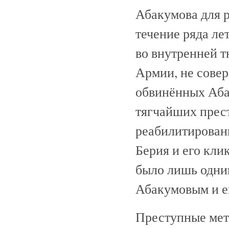
Абакумова для р
течение ряда ле
во внутренней 
Армии, не сове
обвинённых Аба
тягчайших прес
реабилитирован
Берия и его кли
было лишь одни
Абакумовым и е
Преступные мет