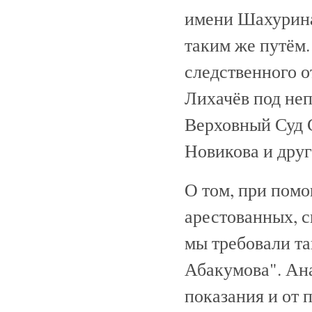
имени Шахурина
таким же путём.
следственного 
Лихачёв под не
Верховный Суд 
Новикова и друг
О том, при помо
арестованных, с
мы требовали та
Абакумова". Ан
показания и от 