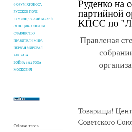
Руденко на 
ФОРУМ ХРОНОСА
партийной о
РУССКОЕ ПОЛЕ
КПСС по "Ле
РУМЯНЦЕВСКИЙ МУЗЕЙ
ЭТНОЦИКЛОПЕДИЯ
СЛАВЯНСТВО
Правленая сте
ПРАВИТЕЛИ МИРА
ПЕРВАЯ МИРОВАЯ
собрани
АПСУАРА
организ
ВОЙНА 1812 ГОДА
МОСКОВИЯ
Товарищи! Цент
Советского Сою
Облако тэгов