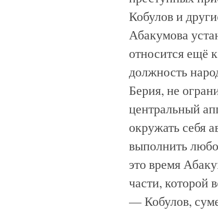
Кобулов и други
Абакумова устан
относится ещё к
должность наро
Берия, не огран
центральный ап
окружать себя а
выполнить любо
это время Абак
части, которой 
— Кобулов, сум