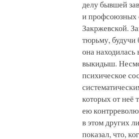
делу бывшей за
и профсоюзных 
Закржевской. За
тюрьму, будучи 
она находилась 
выкидыш. Несмо
психическое сос
систематическим
которых от неё 
ею контрреволю
в этом других л
показал, что, к