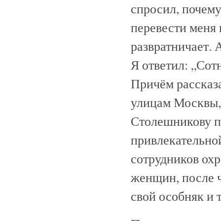
спросил, почему 
перевести меня в
развратничает. 
Я ответил: „Сот
Причём рассказа
улицам Москвы, 
Столешникову п
привлекательной
сотрудников охр
женщин, после ч
свой особняк и 