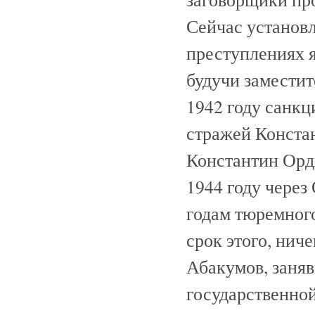
Сейчас установл
преступлениях я
будучи заместит
1942 году санкц
стражей Конста
Константин Орд
1944 году чере
годам тюремного
срок этого, нич
Абакумов, заня
государственной