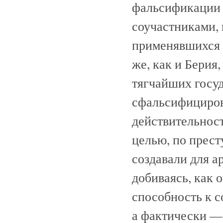
фальсификации 
соучастниками, 
применявшихся д
же, как и Берия
тягчайших госу
сфальсифициров
действительност
целью, по прес
создавали для 
добиваясь, как 
способность к 
а фактически — 