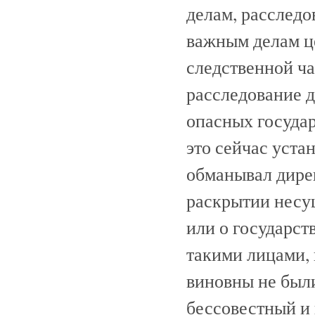
делам, расследо
важным делам це
следственной ч
расследование д
опасных госуда
это сейчас уста
обманывал дире
раскрытии несу
или о государс
такими лицами, 
виновны не были.
бессовестный и