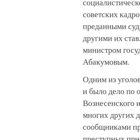
социалистическ
советских кадро
преданными суду
другими их став
министром госу
Абакумовым.
Одним из уголо
и было дело по 
Вознесенского и
многих других д
сообщниками пр
преступных при