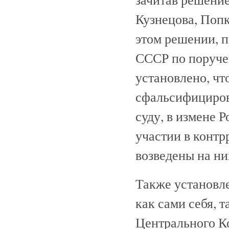
Кузнецова, Попк
этом решении, 
СССР по поруче
установлено, чт
сфальсифициров
суду, в измене 
участии в конт
возведены на н
Также установле
как сами себя, 
Центрального К