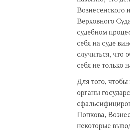
Вознесенского 
Верховного Суда
судебном проце
себя на суде ви
случиться, что 
себя не только н
Для того, чтобы
органы государ
сфальсифициров
Попкова, Вознес
некоторые вывод