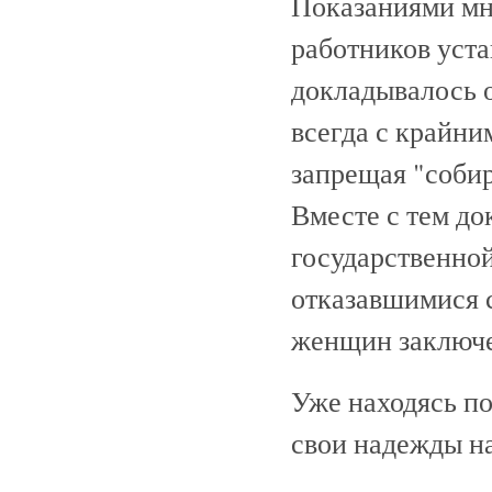
Показаниями мн
работников уста
докладывалось 
всегда с крайни
запрещая "собир
Вместе с тем до
государственно
отказавшимися с
женщин заключе
Уже находясь по
свои надежды н