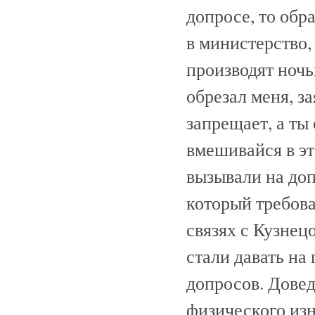
допросе, то обр
в министерство
производят ночь
обрезал меня, з
запрещает, а ты
вмешивайся в эт
вызывали на доп
который требов
связях с Кузнец
стали давать н
допросов. Довед
физического из