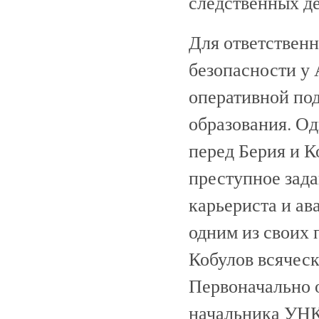
следственных де
Для ответственн
безопасности у 
оперативной под
образования. Од
перед Берия и К
преступное зада
карьериста и ав
одним из своих 
Кобулов всячес
Первоначально 
начальника УНК