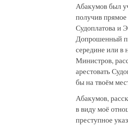
Абакумов был у
получив прямое 
Судоплатова и Э
Допрошенный по 
середине или в 
Министров, расс
арестовать Судо
бы на твоём мес
Абакумов, расск
в виду моё отно
преступное указ