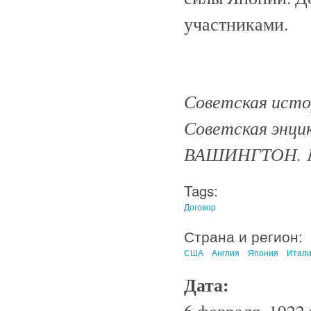
участниками.
Советская истор
Советская энцик
ВАШИНГТОН. 1
Tags:
Договор
Страна и регион:
США
Англия
Япония
Итал
Дата:
6 февраля, 1922 