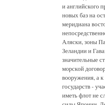
и английского п
новых баз на ос
меридиана восто
непосредственн
Аляски, зоны Па
Зеландии и Гава
значительные с
морской договор
вооружения, а к
государств - уч
иметь флот не с
силы Японии. Д