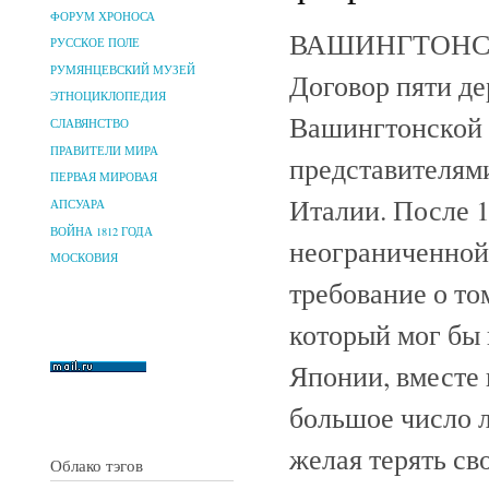
ФОРУМ ХРОНОСА
ВАШИНГТОНСКИ
РУССКОЕ ПОЛЕ
РУМЯНЦЕВСКИЙ МУЗЕЙ
Договор пяти де
ЭТНОЦИКЛОПЕДИЯ
Вашингтонской 
СЛАВЯНСТВО
ПРАВИТЕЛИ МИРА
представителям
ПЕРВАЯ МИРОВАЯ
Италии. После 
АПСУАРА
ВОЙНА 1812 ГОДА
неограниченной
МОСКОВИЯ
требование о т
который мог бы
Японии, вместе
большое число л
желая терять св
Облако тэгов