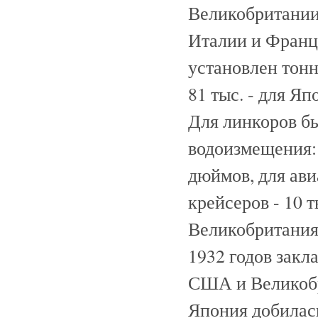
Великобритании в
Италии и Франци
установлен тонн
81 тыс. - для Яп
Для линкоров б
водоизмещения: 
дюймов, для авиа
крейсеров - 10 
Великобритания
1932 годов закл
США и Великобр
Япония добилас