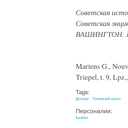
Советская истор
Советская энцик
ВАШИНГТОН. 1
Martens G., Nouvea
Triepel, t. 9, Lpz.
Tags:
Договор
Панамский канал
Персоналии:
Брайан