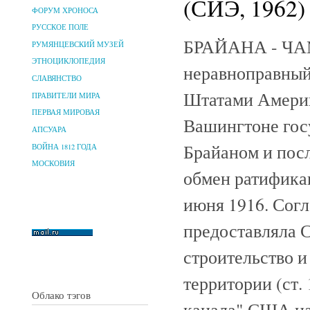
(СИЭ, 1962)
ФОРУМ ХРОНОСА
РУССКОЕ ПОЛЕ
БРАЙАНА - ЧАМ
РУМЯНЦЕВСКИЙ МУЗЕЙ
ЭТНОЦИКЛОПЕДИЯ
неравноправный
СЛАВЯНСТВО
Штатами Америк
ПРАВИТЕЛИ МИРА
ПЕРВАЯ МИРОВАЯ
Вашингтоне гос
АПСУАРА
Брайаном и пос
ВОЙНА 1812 ГОДА
МОСКОВИЯ
обмен ратифика
июня 1916. Согл
предоставляла 
строительство и
территории (ст.
Облако тэгов
канала" США на 