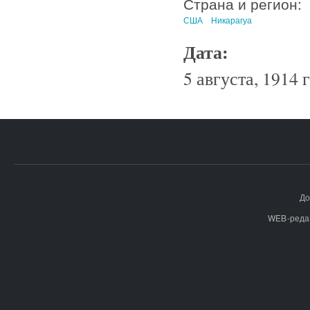
Страна и регион:
США
Никарагуа
Дата:
5 августа, 1914 г
До
WEB-реда