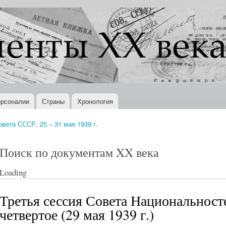
Перейти к
основному
содержанию
рсоналии
Страны
Хронология
вета СССР. 25 – 31 мая 1939 г.
Поиск по документам XX века
Loading
Третья сессия Совета Национальност
четвертое (29 мая 1939 г.)