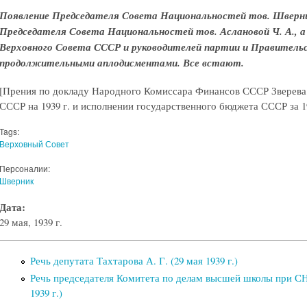
Появление Председателя Совета Национальностей тов. Шверни
Председателя Совета Национальностей тов. Аслановой Ч. А., а
Верховного Совета СССР и руководителей партии и Правител
продолжительными аплодисментами. Все встают.
[Прения по докладу Народного Комиссара Финансов СССР Зверева 
СССР на 1939 г. и исполнении государственного бюджета СССР за 19
Tags:
Верховный Совет
Персоналии:
Шверник
Дата:
29 мая, 1939 г.
Речь депутата Тахтарова А. Г. (29 мая 1939 г.)
Речь председателя Комитета по делам высшей школы при СН
1939 г.)