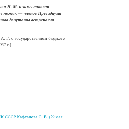
ка Н. М. и заместителя
 в ложах — членов Президиума
ьства депутаты встречают
А. Г. о государственном бюджете
37 г.]
К СССР Кафтанова С. В. (29 мая