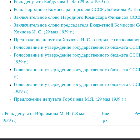
Речь депутата Байдукова Г. Ф. (29 мая 1939 г.)
Речь Народного Комиссара Торговли СССР Любимова А. В. (2
Заключительное слово Народного Комиссара Финансов СССР Зв
Заключительное слово председателя Бюджетной Комиссии С
Хохлова И. С. (29 мая 1939 г.)
Предложение депутата Хохлова И. С. о порядке голосования. 
Голосование и утверждение государственного бюджета СССР на
Голосование и утверждение государственного бюджета СССР 
1939 г.)
Голосование и утверждение государственного бюджета СССР н
г.)
Голосование и утверждение государственного бюджета СССР н
1939 г.)
Предложение депутата Горбачева М.Я. (29 мая 1939 г.)
‹ Речь депутата Ибраимова М. И. (28 мая
Вве
Ре
1939 г.)
рх