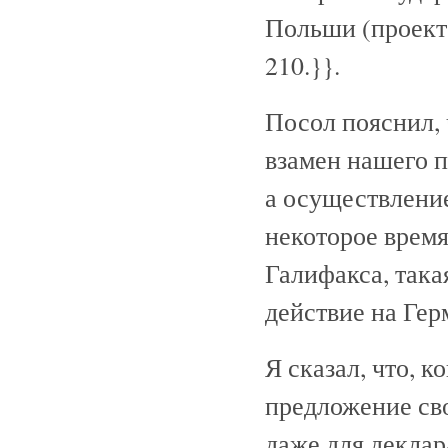
Польши (проект
210.}}
.
Посол пояснил, 
взамен нашего п
а осуществление
некоторое врем
Галифакса, така
действие на Ге
Я сказал, что, 
предложение сво
даже для декла