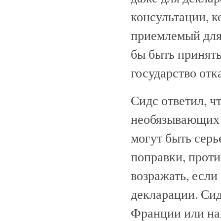
консультации, к
приемлемый для 
бы быть приняты
государство отк
Сидс ответил, ч
необязывающих 
могут быть серь
поправки, проти
возражать, если
декларации. Сид
Франции или наш