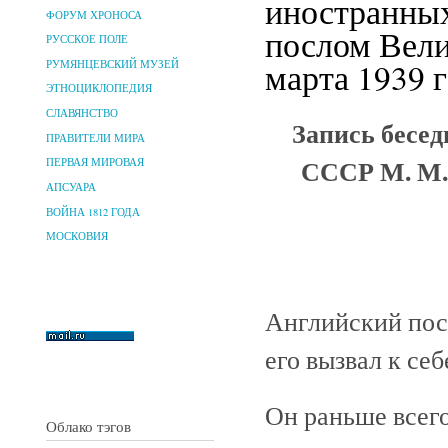
иностранных
ФОРУМ ХРОНОСА
послом Вели
РУССКОЕ ПОЛЕ
марта 1939 г
РУМЯНЦЕВСКИЙ МУЗЕЙ
ЭТНОЦИКЛОПЕДИЯ
СЛАВЯНСТВО
Запись бесед
ПРАВИТЕЛИ МИРА
СССР М. М.
ПЕРВАЯ МИРОВАЯ
АПСУАРА
ВОЙНА 1812 ГОДА
МОСКОВИЯ
Английский посо
его вызвал к себе
Он раньше всего
Облако тэгов