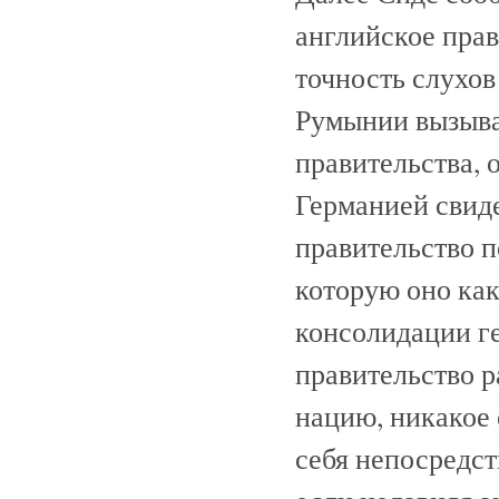
английское прав
точность слухов
Румынии вызыва
правительства, 
Германией свиде
правительство п
которую оно как 
консолидации ге
правительство р
нацию, никакое 
себя непосредст