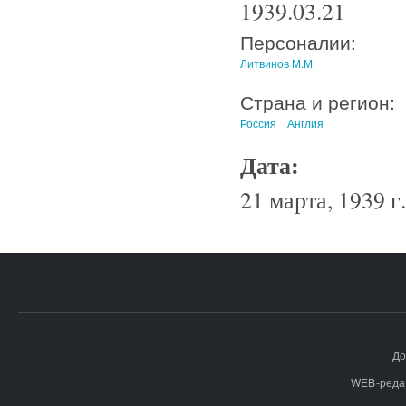
1939.03.21
Персоналии:
Литвинов М.М.
Страна и регион:
Россия
Англия
Дата:
21 марта, 1939 г.
До
WEB-реда