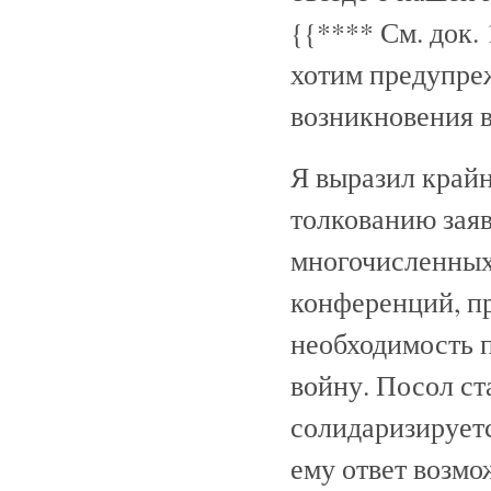
{{**** См. док. 
хотим предупре
возникновения 
Я выразил край
толкованию заяв
многочисленных
конференций, п
необходимость 
войну. Посол ст
солидаризируетс
ему ответ возмо