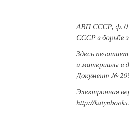
АВП СССР, ф. 011,
СССР в борьбе з
Здесь печатаетс
и материалы в 
Документ № 209
Электронная ве
http://katynbooks