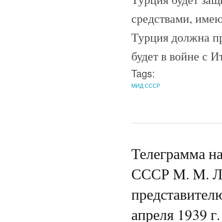
средствами, име
Турция должна пр
будет в войне с И
Tags:
МИД СССР
Телеграмма н
СССР M. M. Л
представителю
апреля 1939 г.