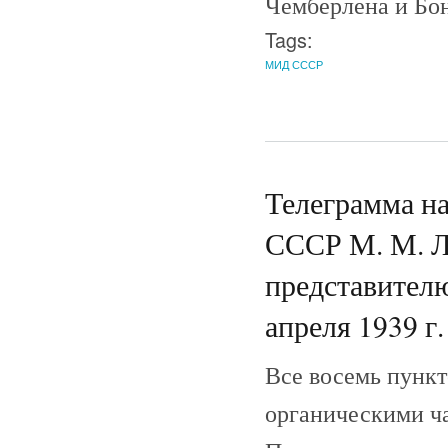
Чемберлена и Бо
Tags:
МИД СССР
Телеграмма н
СССР М. М. Л
представителю
апреля 1939 г.
Все восемь пунк
органическими ча