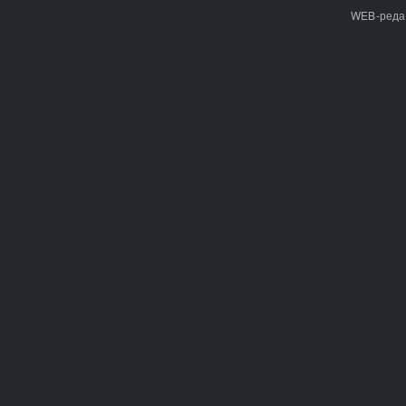
WEB-реда