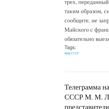
трех, переданный
таким образом, 
сообщите, не зап
Майского с фран
обязательно выез
Tags:
МИД СССР
Телеграмма н
СССР M. M. Л
представителю