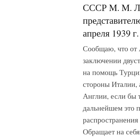
СССР M. M. Л
представителю
апреля 1939 г.
Сообщаю, что от
заключении двуст
на помощь Турции
стороны Италии, 
Англии, если бы 
дальнейшем это 
распространения 
Обращает на себ