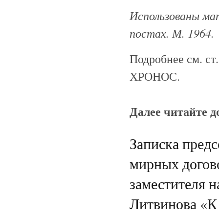
Использованы мат
постах. М. 1964.
Подробнее см. ст
ХРОНОС.
Далее читайте 
Записка предс
мирных догово
заместителя 
Литвинова «К