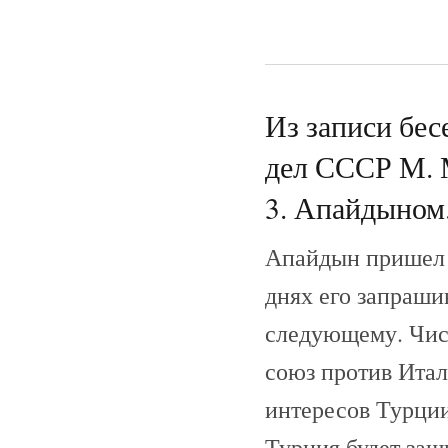
Из записи бес
дел СССР М. 
3. Апайдыном.
Апайдын пришел с
днях его запраши
следующему. Чис
союз против Итал
интересов Турции
Турция будет защ