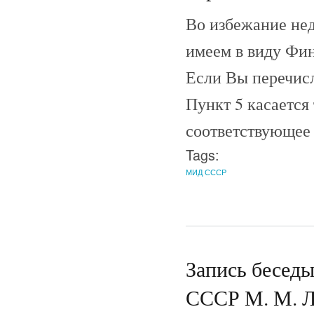
Во избежание нед
имеем в виду Фи
Если Вы перечисл
Пункт 5 касается
соответствующее
Tags:
МИД СССР
Запись беседы
СССР М. М. Л