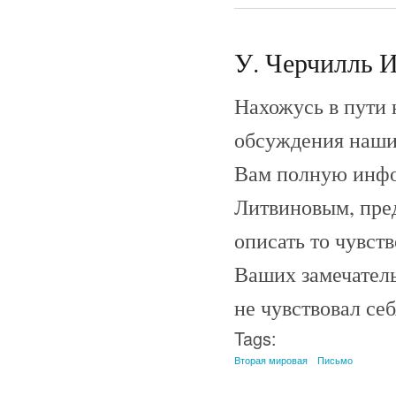
У. Черчилль И.
Нахожусь в пути 
обсуждения наши
Вам полную инфо
Литвиновым, пред
описать то чувст
Ваших замечатель
не чувствовал се
Tags:
Вторая мировая
Письмо