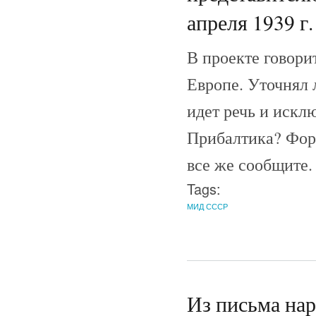
апреля 1939 г.
В проекте говори
Европе. Уточнял л
идет речь и искл
Прибалтика? Форм
все же сообщите.
Tags:
МИД СССР
Из письма нар