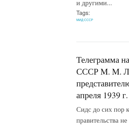
и другими...
Tags:
МИД СССР
Телеграмма н
СССР M. M. Л
представителю
апреля 1939 г.
Сидс до сих пор к
правительства не