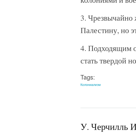
3. Чрезвычайно 
Палестину, но э
4. Подходящим о
стать твердой н
Tags:
Колониализм
У. Черчилль И