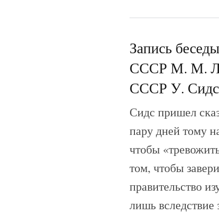
Запись беседы
СССР М. М. Л
СССР У. Сидсо
Сидс пришел сказ
пару дней тому н
чтобы «тревожить
том, чтобы завери
правительство из
лишь вследствие 