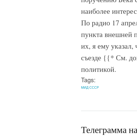
наиболее интерес
По радио 17 апре
пункта внешней 
их, я ему указал,
съезде {{* См. до
политикой.
Tags:
МИД СССР
Телеграмма н