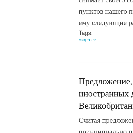
пунктов нашего п
ему следующие р
Tags:
МИД СССР
Предложение,
иностранных 
Великобритани
Считая предложен
принципиально п