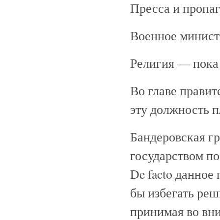
Пресса и пропаг
Военное минист
Религия — пока
Во главе правит
эту должность 
Бандеровская г
государством по
De facto данное
бы избегать реш
принимая во вн