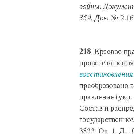
войны. Документ
359. Док.
№ 2.16
218
. Краевое п
провозглашения 
восстановления
преобразовано в
правление (укр.
Состав и распр
государственном
3833. On. 1. Д. 10