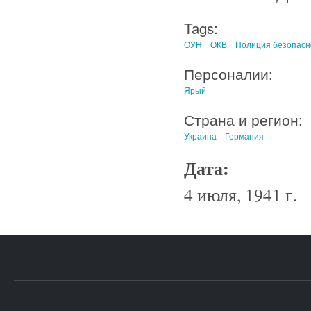
Tags:
ОУН
ОКВ
Полиция безопасн
Персоналии:
Ярый
Страна и регион:
Украина
Германия
Дата:
4 июля, 1941 г.