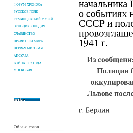
начальника 
ФОРУМ ХРОНОСА
о событиях 
РУССКОЕ ПОЛЕ
СССР и поло
РУМЯНЦЕВСКИЙ МУЗЕЙ
ЭТНОЦИКЛОПЕДИЯ
провозглаше
СЛАВЯНСТВО
1941 г.
ПРАВИТЕЛИ МИРА
ПЕРВАЯ МИРОВАЯ
Из сообщени
АПСУАРА
ВОЙНА 1812 ГОДА
Полиции б
МОСКОВИЯ
оккупирова
Львове посл
г. Берлин
Облако тэгов