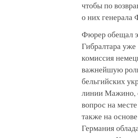
чтобы по возвр
о них генерала 
Фюрер обещал эт
Гибралтара уже
комиссия немецк
важнейшую роль
бельгийских ук
линии Мажино, 
вопрос на месте
также на основе
Германия облада