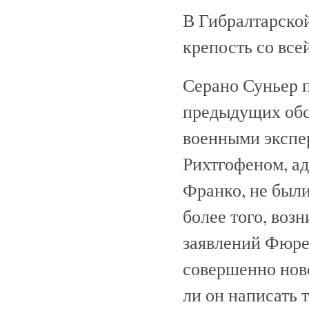
В Гибралтарской
крепость со все
Серано Суньер п
предыдущих обс
военными экспер
Рихтгофеном, а
Франко, не были
более того, воз
заявлений Фюре
совершенно нов
ли он написать 