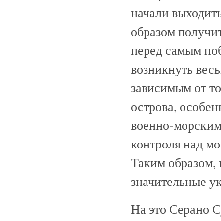
начали выходить
образом получит
перед самым по
возникнуть весь
зависимым от то
острова, особен
военно-морским 
контроля над мо
Таким образом, 
значительные у
На это Серано С