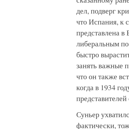
дел, подверг кр
что Испания, к 
представлена в
либеральным по
быстро вырасти
занять важные п
что он также вс
когда в 1934 го
представителей 
Суньер ухватился
фактически, тож