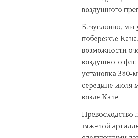
воздушного прев
Безусловно, мы
побережье Кана
возможности оче
воздушного фло
установка 380-м
середине июля м
возле Кале.
Превосходство 
тяжелой артилл
следующими дан