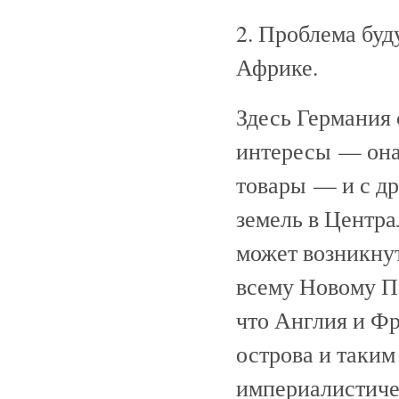
2. Проблема буд
Африке.
Здесь Германия 
интересы — она 
товары — и с др
земель в Центр
может возникнут
всему Новому По
что Англия и Ф
острова и таким
империалистиче