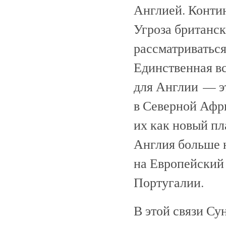
Англией. Контин
Угроза британск
рассматриваться
Единственная в
для Англии — э
в Северной Афри
их как новый пл
Англия больше 
на Европейский 
Португалии.
В этой связи Су