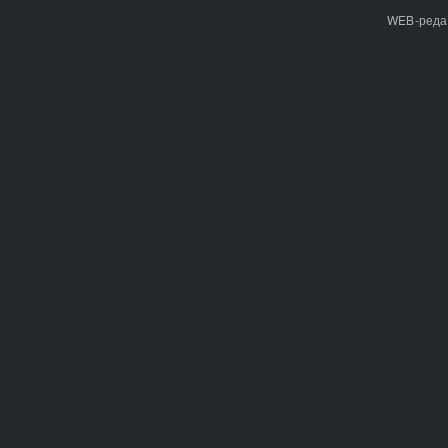
WEB-реда