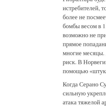
истребителей, т
более не посмее
бомбы весом в 1
возможно не при
прямое попадани
многие месяцы. 
риск. В Норвеги
помощью «штук
Когда Серано Су
сильную укрепле
атака тяжелой а