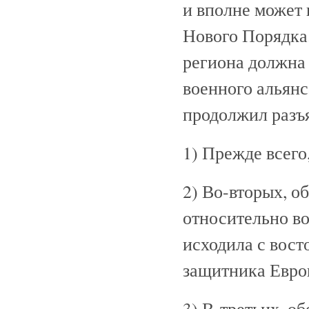
и вполне может 
Нового Порядка
региона должна
военного альянс
продолжил разъ
1) Прежде всего
2) Во-вторых, о
относительно во
исходила с вост
защитника Евро
3) В-третьих, о