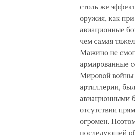
столь же эффек
оружия, как пр
авиационные бо
чем самая тяжел
Мажино не смог
армированные с
Мировой войны 
артиллерии, был
авиационными б
отсутствии пря
огромен. Поэто
последующей об