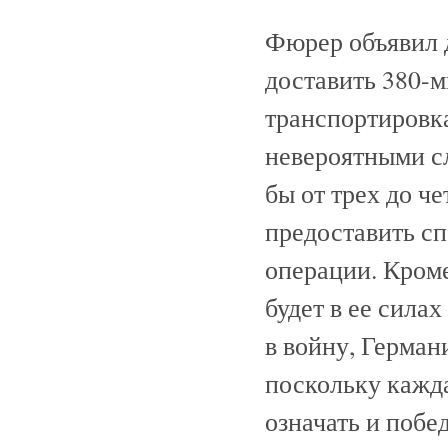
Фюрер объявил д
доставить 380-м
транспортировка
невероятными сл
бы от трех до ч
предоставить с
операции. Кроме 
будет в ее сила
в войну, Герман
поскольку кажда
означать и побе