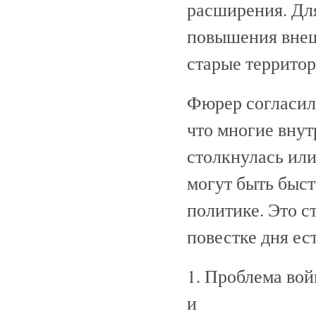
расширения. Дл
повышения внеш
старые террито
Фюрер согласилс
что многие внут
столкнулась или
могут быть быст
политике. Это с
повестке дня ест
1. Проблема вой
и