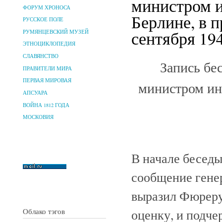
министром и
ФОРУМ ХРОНОСА
Берлине, в 
РУССКОЕ ПОЛЕ
сентября 194
РУМЯНЦЕВСКИЙ МУЗЕЙ
ЭТНОЦИКЛОПЕДИЯ
СЛАВЯНСТВО
Запись бе
ПРАВИТЕЛИ МИРА
ПЕРВАЯ МИРОВАЯ
министром ин
АПСУАРА
ВОЙНА 1812 ГОДА
МОСКОВИЯ
В начале беседы
сообщение гене
выразил Фюреру
Облако тэгов
оценку, и подче