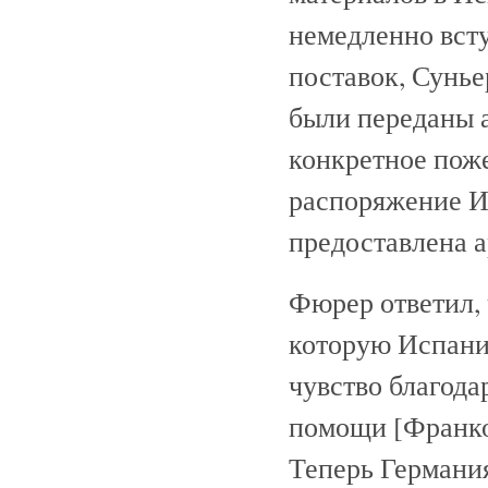
немедленно всту
поставок, Сунье
были переданы 
конкретное поже
распоряжение Ис
предоставлена а
Фюрер ответил, 
которую Испания
чувство благода
помощи [Франко
Теперь Германи