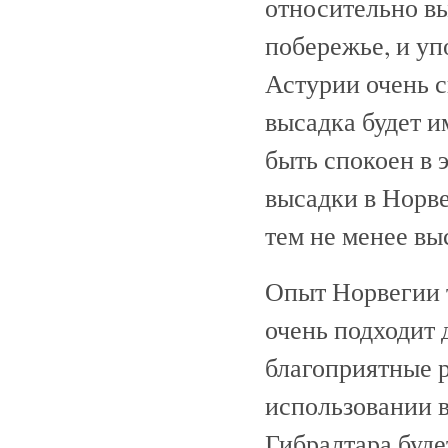
относительно в
побережье, и уп
Астурии очень с
высадка будет и
быть спокоен в 
высадки в Норве
тем не менее вы
Опыт Норвегии т
очень подходит 
благоприятные 
использовании в
Гибралтара буде