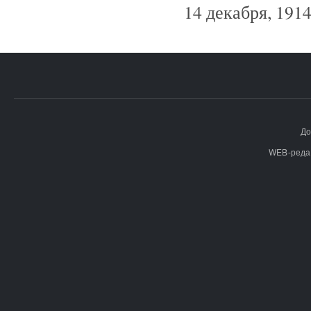
14 декабря, 1914
До
WEB-реда