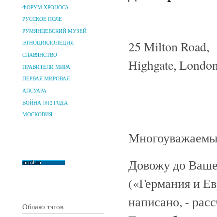
ФОРУМ ХРОНОСА
РУССКОЕ ПОЛЕ
РУМЯНЦЕВСКИЙ МУЗЕЙ
25 Milton Road,
ЭТНОЦИКЛОПЕДИЯ
СЛАВЯНСТВО
Highgate, London
ПРАВИТЕЛИ МИРА
ПЕРВАЯ МИРОВАЯ
АПСУАРА
ВОЙНА 1812 ГОДА
МОСКОВИЯ
Многоуважаемый
Довожу до Вашег
(«Германия и Ев
написано, - рас
Облако тэгов