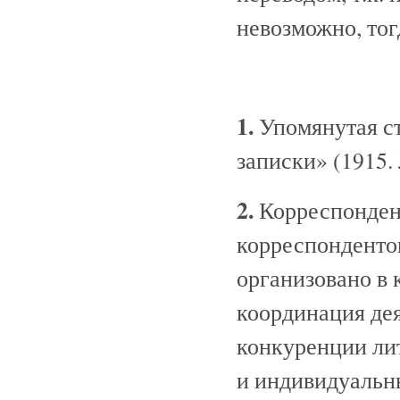
невозможно, тог
1.
Упомянутая ст
записки» (1915.
2.
Корреспондент
корреспондентов
организовано в к
координация де
конкуренции ли
и индивидуальн