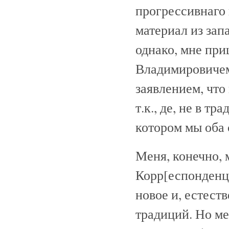
прогрессивнаго
материал из зап
однако, мне при
Владимировичем
заявлением, что
т.к., де, не в т
котором мы оба 
Меня, конечно, 
Корр[еспонденци
новое и, естест
традиций. Но ме