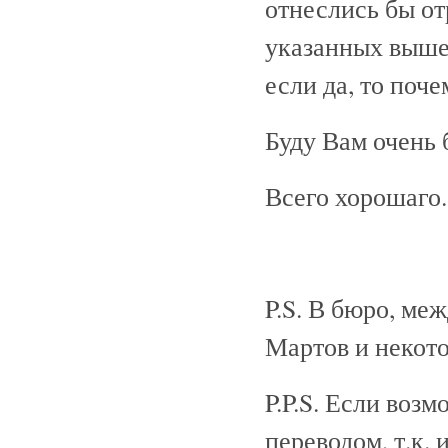
отнеслись бы от
указанных выше
если да, то поче
Буду Вам очень б
Всего хорошаго
P.S. В бюро, ме
Мартов и некото
P.P.S. Если воз
переводом, т.к.