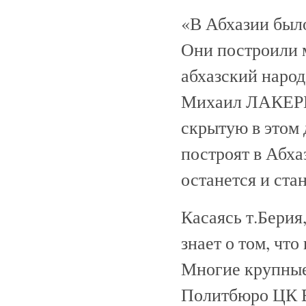
«В Абхазии было
Они построили м
абхазский народ
Михаил ЛАКЕРБА
скрытую в этом 
построят в Абха
останется и ста
Касаясь т.Бери
знает о том, чт
Многие крупные 
Политбюро ЦК В