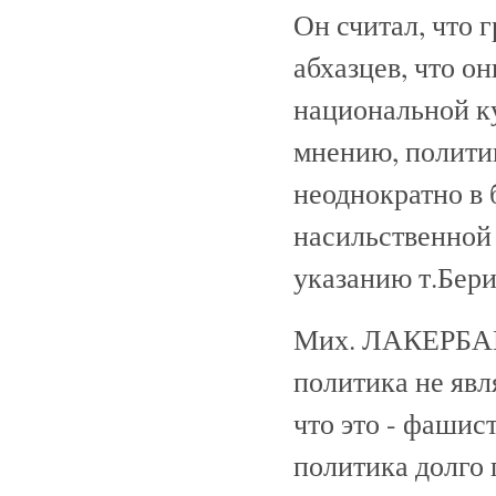
Он считал, что 
абхазцев, что о
национальной ку
мнению, полити
неоднократно в 
насильственной
указанию т.Бери
Мих. ЛАКЕРБАЙ 
политика не явл
что это - фашис
политика долго 