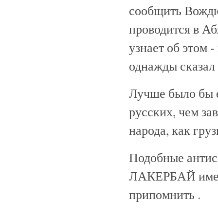
сообщить Вождю
проводится в Аб
узнает об этом
однажды сказал 
Лучше было бы 
русских, чем за
народа, как гру
Подобные антис
ЛАКЕРБАЙ имел 
припомнить .