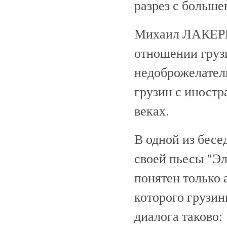
разрез с больше
Михаил ЛАКЕРБ
отношении груз
недоброжелатель
грузин с иност
веках.
В одной из бес
своей пьесы "Эл
понятен только 
которого грузин
диалога таково: