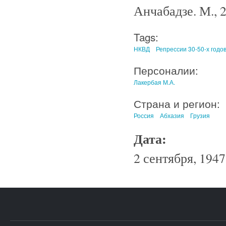
Анчабадзе. М., 2
Tags:
НКВД
Репрессии 30-50-х годо
Персоналии:
Лакербая М.А.
Страна и регион:
Россия
Абхазия
Грузия
Дата:
2 сентября, 1947