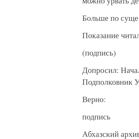
можно урвать де
Больше по сущес
Показание читал
(подпись)
Допросил: Нача
Подполковник
Верно:
подпись
Абхазский архив.