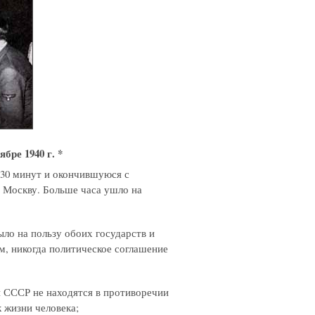
ре 1940 г. *
 30 минут и окончившуюся с
в Москву. Больше часа ушло на
ыло на пользу обоих государств и
ам, никогда политическое соглашение
и СССР не находятся в противоречии
 жизни человека;