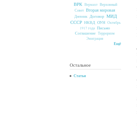
ВРК
Верховный
Вермахт
Вторая мировая
Совет
МИД
Договор
Дневник
СССР
ОУН
НКВД
Октябрь
Письмо
1917 года
Соглашение
Терроризм
Эмиграция
Ещё
Остальное
Статьи