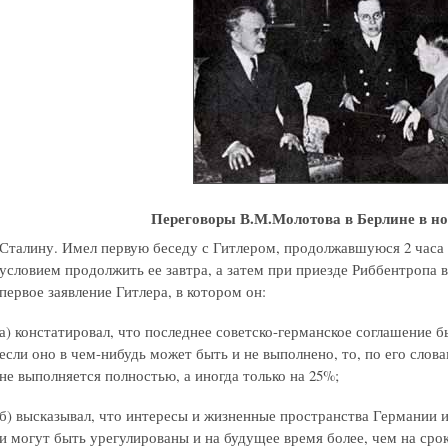
Переговоры В.М.Молотова в Берлине в нояб
Сталину. Имел первую беседу с Гитлером, продолжавшуюся 2 часа
условием продолжить ее завтра, а затем при приезде Риббентропа 
первое заявление Гитлера, в котором он:
а) констатировал, что последнее советско-германское соглашение б
если оно в чем-нибудь может быть и не выполнено, то, по его слов
не выполняется полностью, а иногда только на 25%;
б) высказывал, что интересы и жизненные пространства Германии 
и могут быть урегулированы и на будущее время более, чем на срок