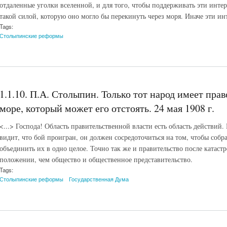
отдаленные уголки вселенной, и для того, чтобы поддерживать эти интер
такой силой, которую оно могло бы перекинуть через моря. Иначе эти и
Tags:
Столыпинские реформы
1.1.10. П.А. Столыпин. Только тот народ имеет прав
море, который может его отстоять. 24 мая 1908 г.
<...> Господа! Область правительственной власти есть область действий.
видит, что бой проигран, он должен сосредоточиться на том, чтобы собр
объединить их в одно целое. Точно так же и правительство после катаст
положении, чем общество и общественное представительство.
Tags:
Столыпинские реформы
Государственная Дума