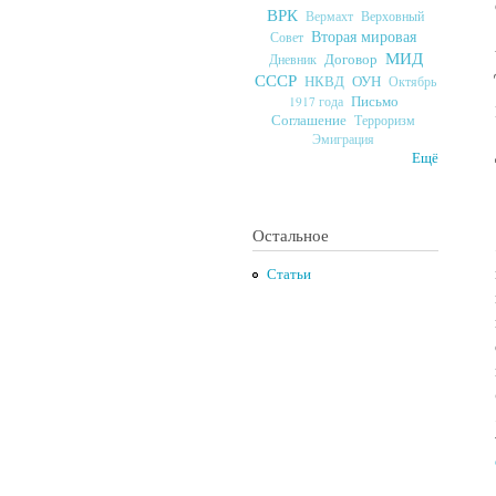
ВРК
Верховный
Вермахт
Вторая мировая
Совет
МИД
Договор
Дневник
СССР
ОУН
НКВД
Октябрь
Письмо
1917 года
Соглашение
Терроризм
Эмиграция
Ещё
Остальное
Статьи