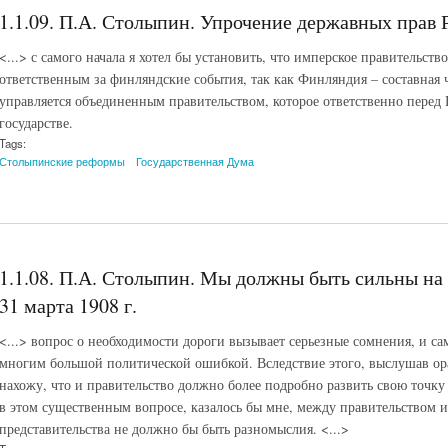
1.1.09. П.А. Столыпин. Упрочение державных прав Р
<...> с самого начала я хотел бы установить, что имперское правительство
ответственным за финляндские события, так как Финляндия – составная 
управляется объединенным правительством, которое ответственно перед 
государстве.
Tags:
Столыпинские реформы
Государственная Дума
1.1.08. П.А. Столыпин. Мы должны быть сильны на
31 марта 1908 г.
<...> вопрос о необходимости дороги вызывает серьезные сомнения, и са
многим большой политической ошибкой. Вследствие этого, выслушав ор
нахожу, что и правительство должно более подробно развить свою точку 
в этом существенным вопросе, казалось бы мне, между правительством 
представительства не должно бы быть разномыслия. <...>