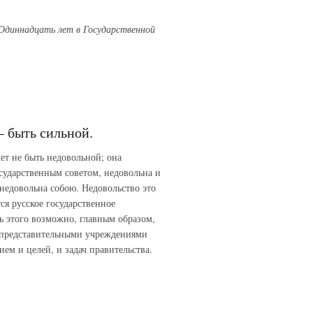
 Одиннадцать лет в Государственной
– быть сильной.
ет не быть недовольной; она
осударственным советом, недовольна и
недовольна собою. Недовольство это
ся русское государственное
ть этого возможно, главным образом,
с представительными учреждениями
ием и целей, и задач правительства.