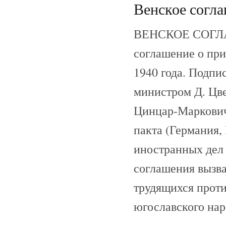
Венское согла
ВЕНСКОЕ СОГЛАШ
соглашение о пр
1940 года. Подпи
министром Д. Цв
Цинцар-Маркович
пакта (Германия,
иностранных дел
соглашения вызв
трудящихся проти
югославского нар