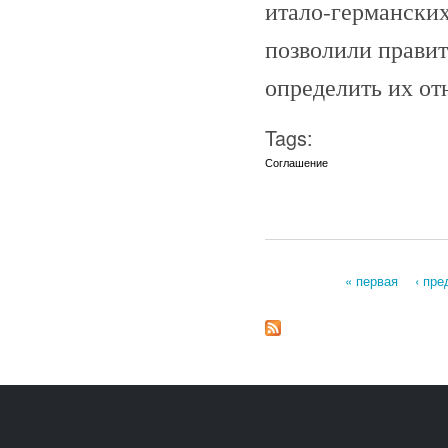
итало-германски
позволили правит
определить их от
Tags:
Соглашение
« первая
‹ пр
Страницы