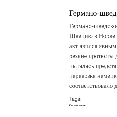
Германо-шведс
Германо-шведское
Швецию в Норвег
акт явился явны
резкие протесты
пыталась предста
перевозке немецк
соответствовало 
Tags:
Соглашение