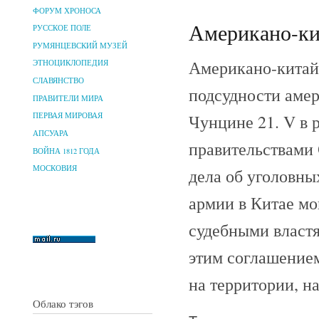
ФОРУМ ХРОНОСА
Американо-кит
РУССКОЕ ПОЛЕ
РУМЯНЦЕВСКИЙ МУЗЕЙ
Американо-китайс
ЭТНОЦИКЛОПЕДИЯ
СЛАВЯНСТВО
подсудности амер
ПРАВИТЕЛИ МИРА
Чунцине 21. V в 
ПЕРВАЯ МИРОВАЯ
АПСУАРА
правительствами 
ВОЙНА 1812 ГОДА
МОСКОВИЯ
дела об уголовны
армии в Китае мо
судебными власт
этим соглашение
на территории, 
Облако тэгов