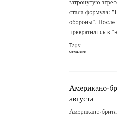
затронутую агре
стала формула: "
обороны". После
превратились в 
Tags:
Соглашение
Американо-бри
августа
Американо-британ