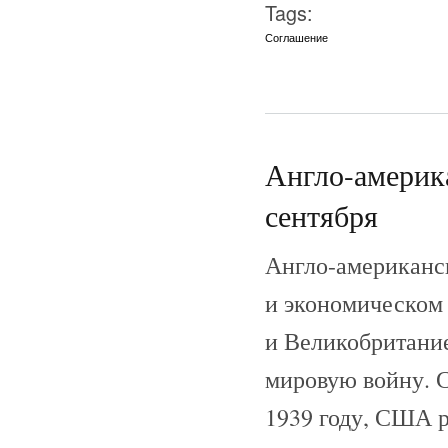
Tags:
Соглашение
Англо-америка
сентября
Англо-американск
и экономическом
и Великобритани
мировую войну. С
1939 году, США р