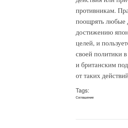
противникам. Пра
поощрять любые 
достижению япо
целей, и пользуе
своей политики в
и британским под
от таких действий
Tags:
Соглашение