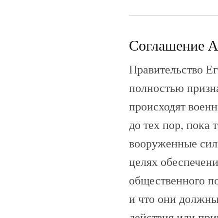
Соглашение Ар
Правительство Ег
полностью призна
происходят военн
до тех пор, пока
вооруженные сил
целях обеспечени
общественного по
и что они должны
действия или пр