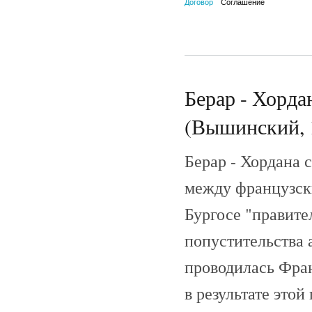
Договор
Соглашение
Берар - Хорда
(Вышинский, 
Берар - Хордана 
между французск
Бургосе "правите
попустительства 
проводилась Фран
в результате этой