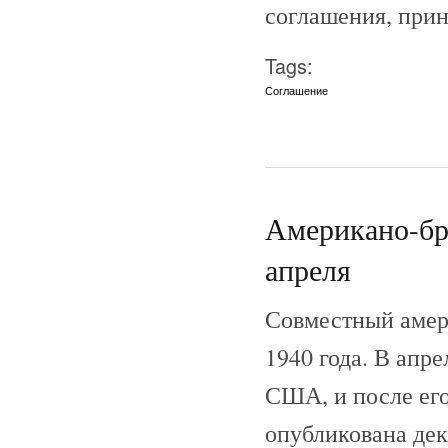
соглашения, прин
Tags:
Соглашение
Американо-бри
апреля
Совместный амери
1940 года. В апр
США, и после его
опубликована дек