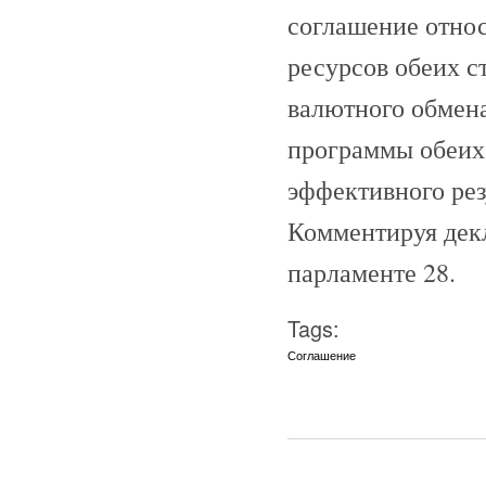
соглашение отно
ресурсов обеих с
валютного обмен
программы обеих 
эффективного рез
Комментируя декл
парламенте 28.
Tags:
Соглашение