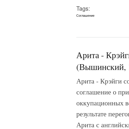
Tags:
Соглашение
Арита - Крэйг
(Вышинский, 
Арита - Крэйги с
соглашение о пр
оккупационных во
результате перег
Арита с английск