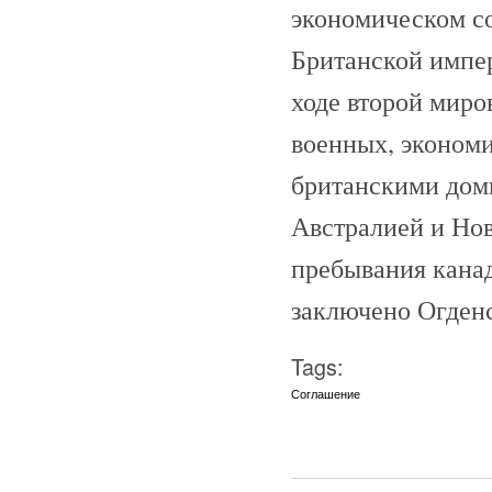
экономическом с
Британской импер
ходе второй миро
военных, эконом
британскими дом
Австралией и Ново
пребывания кана
заключено Огден
Tags:
Соглашение