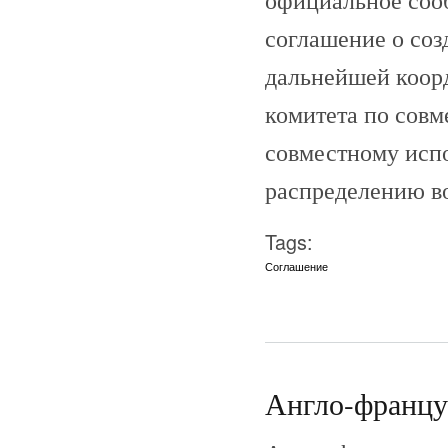
соглашение о соз
дальнейшей коорд
комитета по совм
совместному испо
распределению в
Tags:
Соглашение
Англо-француз