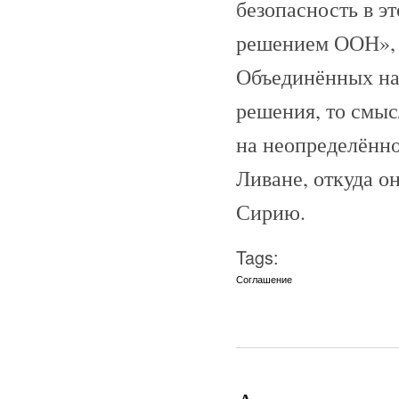
безопасность в эт
решением ООН», б
Объединённых на
решения, то смыс
на неопределённо
Ливане, откуда о
Сирию.
Tags:
Соглашение