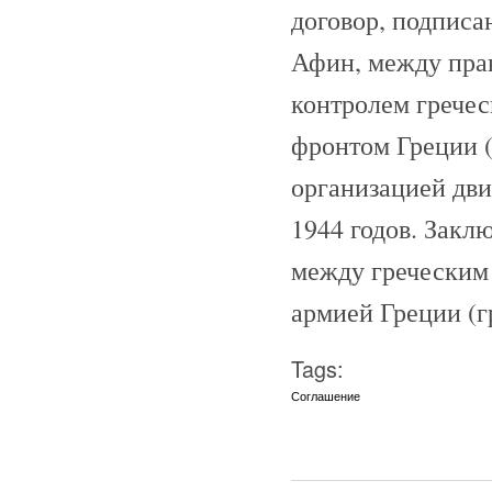
договор, подписа
Афин, между пра
контролем грече
фронтом Греции 
организацией дв
1944 годов. Закл
между греческим
армией Греции (г
Tags:
Соглашение