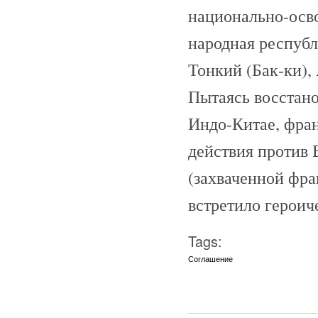
национально-осв
народная республ
Тонкий (Бак-ки),
Пытаясь восстано
Индо-Китае, фра
действия против 
(захваченной фр
встретило героич
Tags:
Соглашение