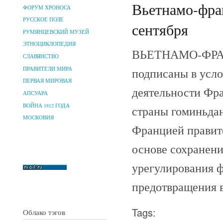
Вьетнамо-фран
ФОРУМ ХРОНОСА
РУССКОЕ ПОЛЕ
сентября
РУМЯНЦЕВСКИЙ МУЗЕЙ
ЭТНОЦИКЛОПЕДИЯ
ВЬЕТНАМО-ФРА
СЛАВЯНСТВО
ПРАВИТЕЛИ МИРА
подписаны в усло
ПЕРВАЯ МИРОВАЯ
деятельности Фр
АПСУАРА
ВОЙНА 1812 ГОДА
страны гоминьдан
МОСКОВИЯ
Францией правит
основе сохранени
урегулирования 
предотвращения 
Tags:
Облако тэгов