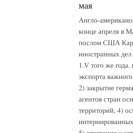
мая
Англо-американо-
конце апреля в 
послом США Кар
иностранных дел 
1.V того же года
экспорта важного
2) закрытие герм
агентов стран ос
территорий, 4) о
интернированных
5) отозвание с со