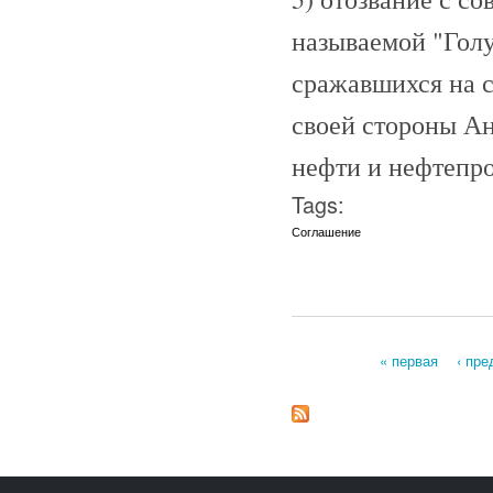
называемой "Голу
сражавшихся на 
своей стороны А
нефти и нефтепро
Tags:
Соглашение
« первая
‹ пр
Страницы