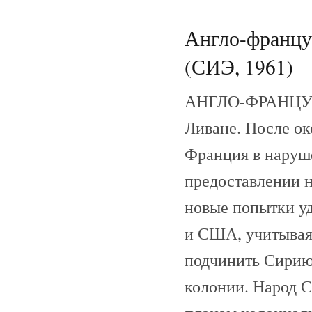
Англо-француз
(СИЭ, 1961)
АНГЛО-ФРАНЦУЗ
Ливане. После ок
Франция в наруше
предоставлении 
новые попытки уд
и США, учитывая
подчинить Сирию 
колонии. Народ 