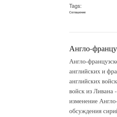
Tags:
Соглашение
Англо-француз
Англо-французско
английских и фра
английских войск 
войск из Ливана -
изменение Англо-
обсуждения сирий