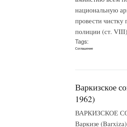
национальную ар
провести чистку г
полиции (ст. VIII)
Tags:
Соглашение
Варкизское со
1962)
ВАРКИЗСКОЕ СОГ
Варкизе (Barxiza