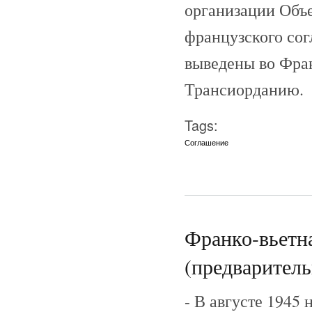
организации Объ
французского со
выведены во Фран
Трансиорданию.
Tags:
Соглашение
Франко-вьетна
(предваритель
- В августе 1945 