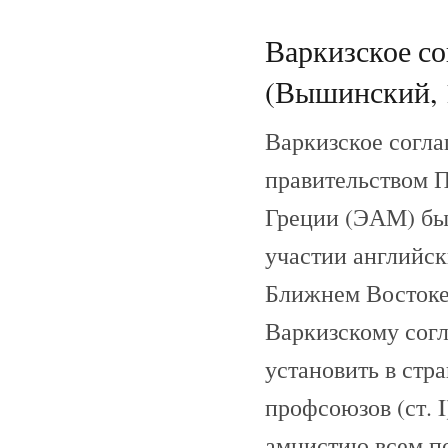
Варкизское со
(Вышинский, 
Варкизское согла
правительством 
Греции (ЭАМ) был
участии английск
Ближнем Востоке 
Варкизскому согл
установить в стра
профсоюзов (ст. I
амнистию всем по