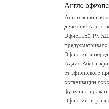
Англо-эфиопск
Англо-эфиопское 
действия Англо-э
Эфиопией 19. XII
предусматривало 
Эфиопии и перед
Аддис-Абеба эфио
от эфиопского пр
организации доро
функционирования
Эфиопии, и расхо