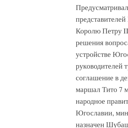
Предусматривало
представителей
Королю Петру II
решения вопрос
устройстве Юго
руководителей т
соглашение в де
маршал Тито 7 
народное прави
Югославии, мин
назначен Шуба