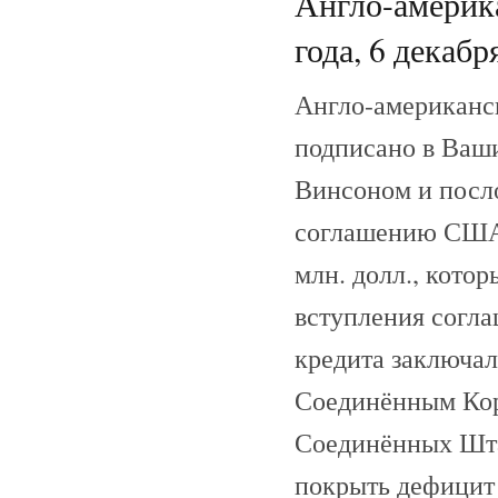
Англо-америк
года, 6 декабр
Англо-американск
подписано в Ваш
Винсоном и посл
соглашению США 
млн. долл., кото
вступления согла
кредита заключал
Соединённым Коро
Соединённых Шта
покрыть дефицит 