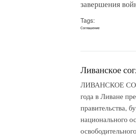
завершения вой
Tags:
Соглашение
Ливанское сог
ЛИВАНСКОЕ СОГЛ
года в Ливане пр
правительства, б
национального о
освободительного