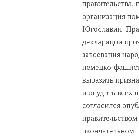
правительства, 
организация по
Югославии. Пра
декларации при
завоевания наро
немецко-фашист
выразить призн
и осудить всех
согласился опуб
правительством
окончательном 