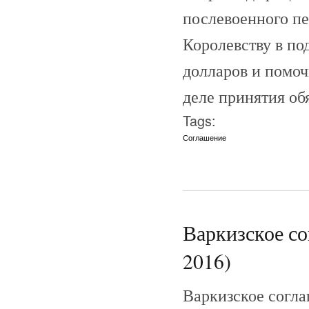
послевоенного пе
Королевству в по
долларов и помоч
деле принятия обя
Tags:
Соглашение
Варкизское со
2016)
Варкизское согл