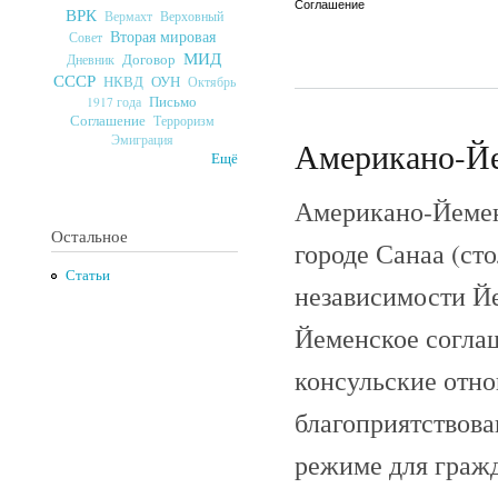
Соглашение
ВРК
Верховный
Вермахт
Вторая мировая
Совет
МИД
Договор
Дневник
СССР
ОУН
НКВД
Октябрь
Письмо
1917 года
Соглашение
Терроризм
Эмиграция
Американо-Йем
Ещё
Американо-Йеменс
Остальное
городе Санаа (ст
Статьи
независимости Й
Йеменское соглаш
консульские отн
благоприятствова
режиме для граж