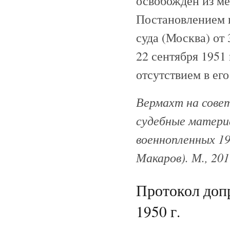
освобожден из ме
Постановлением 
суда (Москва) от
22 сентября 1951 
отсутствием в ег
Вермахт на сове
судебные материа
военнопленных 19
Макаров). М., 20
Протокол доп
1950 г.