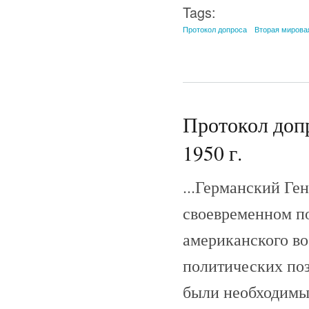
Tags:
Протокол допроса
Вторая мирова
Протокол допр
1950 г.
...Германский Ге
своевременном п
американского во
политических по
были необходимы