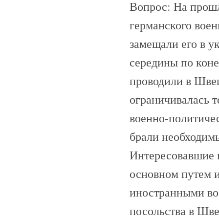
Вопрос: На прошл
германского воен
замещали его в у
середины по коне
проводили в Швец
ограничивалась т
военно-политиче
брали необходимы
Интересовавшие г
основном путем и
иностранными во
посольства в Шв