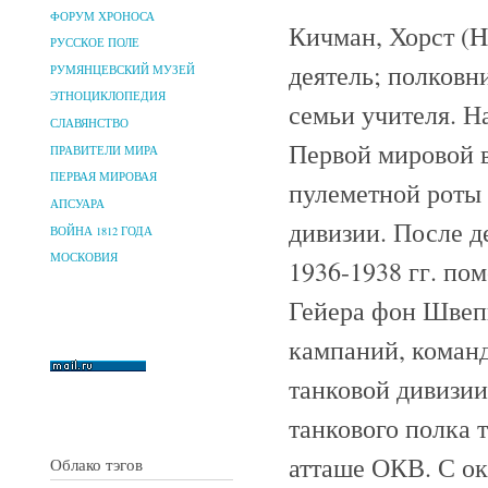
ФОРУМ ХРОНОСА
Кичман, Хорст (H
РУССКОЕ ПОЛЕ
деятель; полковн
РУМЯНЦЕВСКИЙ МУЗЕЙ
ЭТНОЦИКЛОПЕДИЯ
семьи учителя. Н
СЛАВЯНСТВО
Первой мировой в
ПРАВИТЕЛИ МИРА
ПЕРВАЯ МИРОВАЯ
пулеметной роты 
АПСУАРА
дивизии. После д
ВОЙНА 1812 ГОДА
МОСКОВИЯ
1936-1938 гг. по
Гейера фон Швеп
кампаний, команд
танковой дивизии
танкового полка 
атташе ОКВ. С окт
Облако тэгов