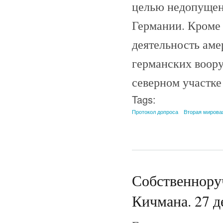
целью недопущен
Германии. Кроме 
деятельность аме
германских воор
северном участке
Tags:
Протокол допроса
Вторая мирова
Собственнору
Кичмана. 27 д