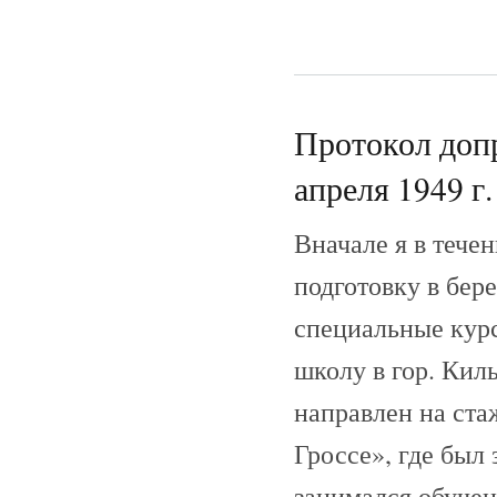
Протокол допр
апреля 1949 г.
Вначале я в тече
подготовку в бере
специальные кур
школу в гор. Киль
направлен на ста
Гроссе», где был
занимался обучен