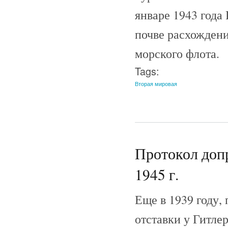
январе 1943 года
почве расхождени
морского флота.
Tags:
Вторая мировая
Протокол допр
1945 г.
Еще в 1939 году, 
отставки у Гитлер