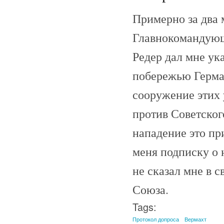
Примерно за два 
Главнокомандующ
Редер дал мне ук
побережью Герман
сооружение этих 
против Советског
нападение это пр
меня подписку о 
не сказал мне в 
Союза.
Tags:
Протокол допроса
Вермахт