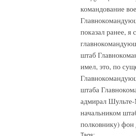
командование вое
Главнокомандующи
показал ранее, я 
главнокомандующ
штаб Главнокома
имел, это, по су
Главнокомандующ
штаба Главнокома
адмирал Шульте-
начальником штаб
полковнику) фон 
Tags: