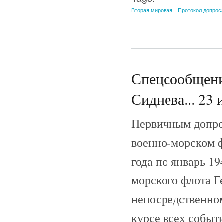
Вторая мировая
Протокол допрос
Спецсообщени
Сиднева... 23 
Первичным допрос
военно-морском ф
года по январь 1
морского флота Г
непосредственном
курсе всех событ