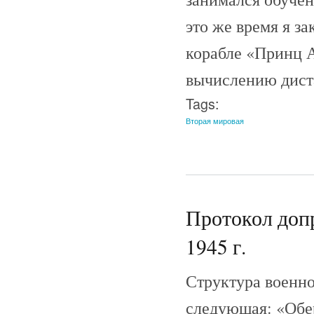
это же время я з
корабле «Принц А
вычислению дист
Tags:
Вторая мировая
Протокол допр
1945 г.
Структура военно
следующая: «Обе