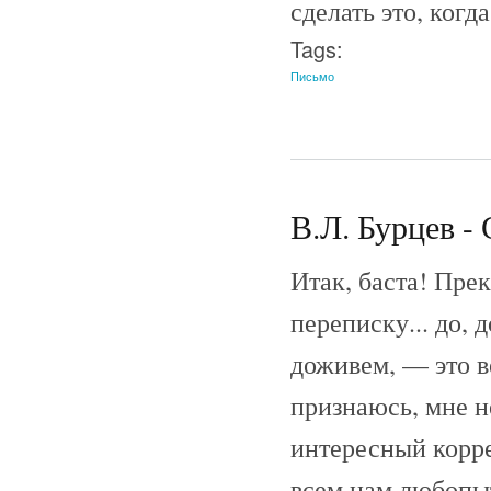
сделать это, когда
Tags:
Письмо
В.Л. Бурцев - 
Итак, баста! Пре
переписку... до, 
доживем, — это в
признаюсь, мне н
интересный корре
всем нам любопыт