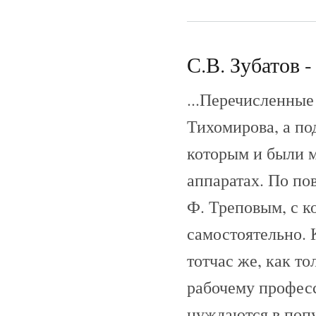
С.В. Зубатов -
...Перечисленные
Тихомирова, а по
которым и были 
аппаратах. По пов
Ф. Треповым, с к
самостоятельно. 
тотчас же, как т
рабочему профес
нуждаются в попу