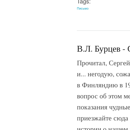
Tags:
Письмо
В.Л. Бурцев - 
Прочитал, Сергей
и... негодую, со
в Финляндию в 190
вопрос об этом ме
показания чудные
приезжайте сюда 
истории о нашем 