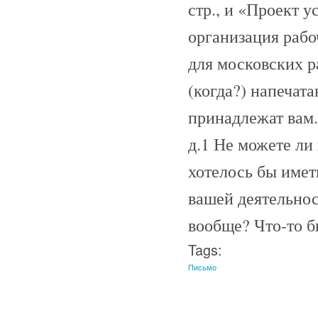
стр., и «Проект у
организация рабоч
для московских р
(когда?) напечата
принадлежат вам.
д.1 Не можете ли
хотелось бы имет
вашей деятельнос
вообще? Что-то бы
Tags:
Письмо