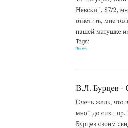
Невский, 87/2, м
ответить, мне то
нашей матушке и
Tags:
Письмо
В.Л. Бурцев - 
Очень жаль, что 
мной до сих пор.
Бурцев своим сви