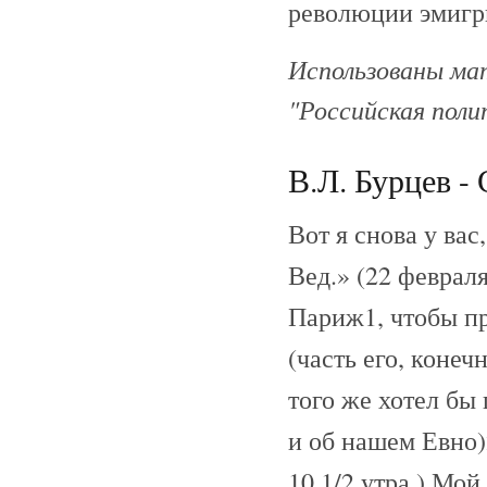
революции эмигр
Использованы ма
"Российская поли
В.Л. Бурцев - 
Вот я снова у вас
Вед.» (22 февраля
Париж1, чтобы пр
(часть его, конеч
того же хотел бы 
и об нашем Евно)
10 1/2 утра.) Мо