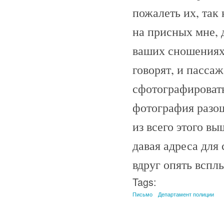
пожалеть их, так 
на присных мне, 
ваших сношениях 
говорят, и пассаж
сфотографировать
фотография разош
из всего этого вы
давая адреса для 
вдруг опять всплы
Tags:
Письмо
Департамент полиции