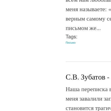
меня называете: 
верным самому се
письмом же...
Tags:
Письмо
С.В. Зубатов -
Наша переписка в
меня завалили за
становится траги