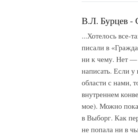
В.Л. Бурцев - 
...Хотелось все-т
писали в «Гражда
ни к чему. Нет 
написать. Если у 
области с нами, т
внутреннем конве
мое). Можно пока
в Выборг. Как пе
не попала ни в ч