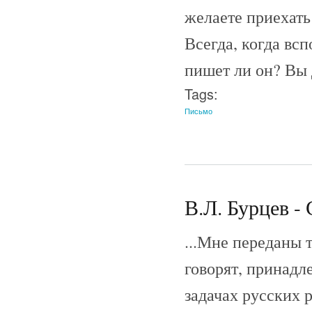
желаете приехать
Всегда, когда вс
пишет ли он? Вы 
Tags:
Письмо
В.Л. Бурцев - 
...Мне переданы 
говорят, принадл
задачах русских 