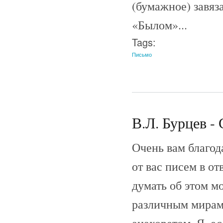
(бумажное) завяз
«Былом»...
Tags:
Письмо
В.Л. Бурцев - 
Очень вам благод
от вас писем в от
думать об этом м
различным мирам.