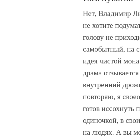
Нет, Владимир Ль
не хотите подумат
голову не приход
самобытный, на 
идея чистой мона
драма отзывается
внутренний дрожь
повторяю, я своео
готов иссохнуть п
одиночкой, в сво
на людях. А вы м