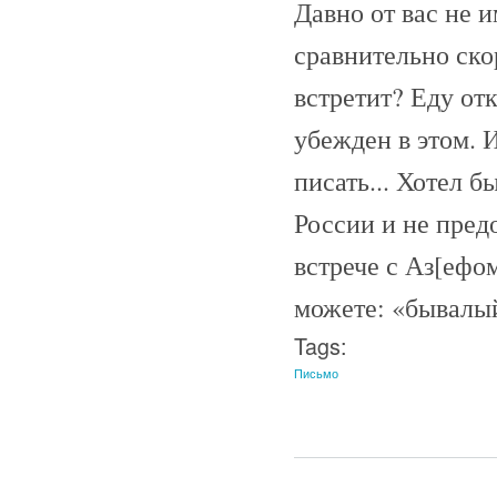
Давно от вас не 
сравнительно ско
встретит? Еду отк
убежден в этом. 
писать... Хотел б
России и не пред
встрече с Аз[ефо
можете: «бывалый
Tags:
Письмо