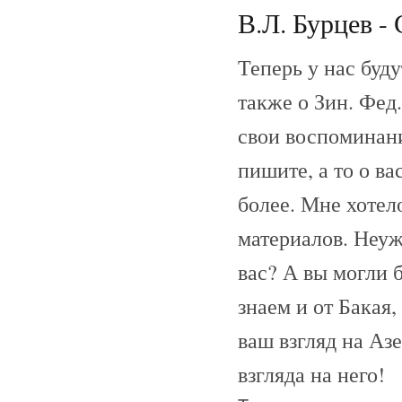
В.Л. Бурцев - 
Теперь у нас буд
также о Зин. Фед
свои воспоминани
пишите, а то о ва
более. Мне хотел
материалов. Неуже
вас? А вы могли б
знаем и от Бакая
ваш взгляд на Аз
взгляда на него!