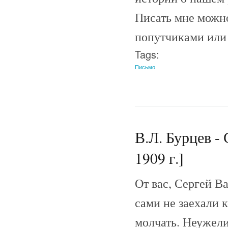
Писать мне можно
попутчиками или 
Tags:
Письмо
В.Л. Бурцев - 
1909 г.]
От вас, Сергей В
сами не заехали 
молчать. Неужели