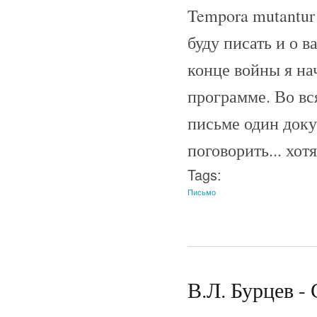
Tempora mutantur e
буду писать и о в
конце войны я на
программе. Во вс
письме один доку
поговорить... хот
Tags:
Письмо
В.Л. Бурцев - 