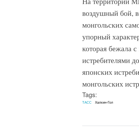
На территории М
воздушный бой, в
монгольских само
упорный характер
которая бежала с
истребителями до
японских истреби
монгольских истр
Tags:
ТАСС
Халхин-Гол