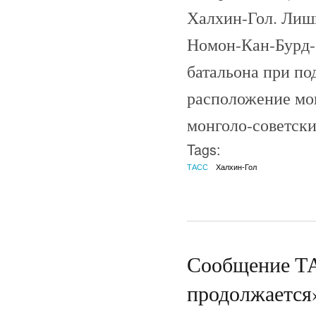
Халхин-Гол. Лишь
Номон-Кан-Бурд-
батальона при по
расположение мон
монголо-советск
Tags:
ТАСС
Халхин-Гол
Сообщение ТА
продолжается»