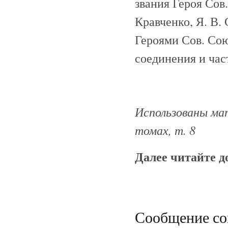
звания Героя Сов.
Кравченко, Я. В.
Героями Сов. Со
соединения и час
Использованы мат
томах, т. 8
Далее читайте 
Сообщение сов