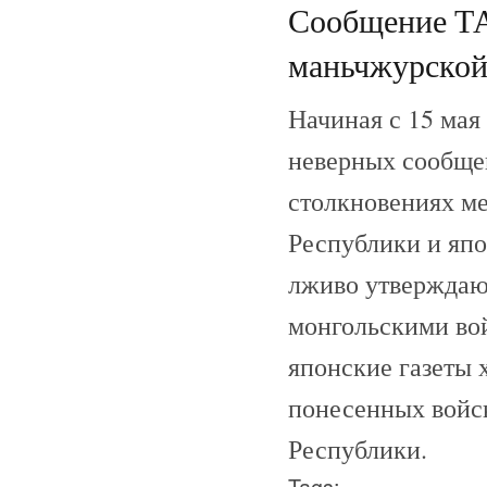
Сообщение ТА
маньчжурской
Начиная с 15 мая
неверных сообщен
столкновениях м
Республики и яп
лживо утверждаю
монгольскими во
японские газеты 
понесенных войс
Республики.
Tags: