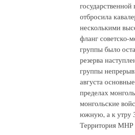
государственной 
отбросила кавал
несколькими выс
фланг советско-м
группы было оста
резерва наступле
группы непрерывн
августа основные
пределах монголь
монгольские войс
южную, а к утру 
Территория МНР б