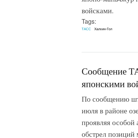
войсками.
Tags:
ТАСС
Халхин-Гол
Сообщение ТА
японскими во
По сообщению шта
июля в районе оз
проявляя особой 
обстрел позиций 