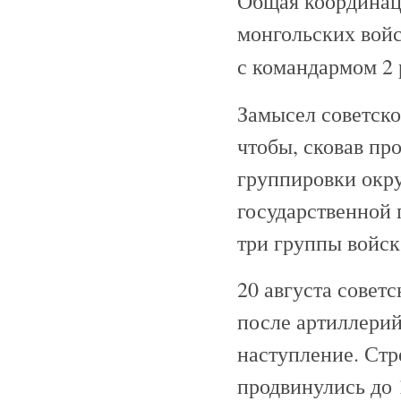
Общая координаци
монгольских войс
с командармом 2
Замысел советско
чтобы, сковав пр
группировки окр
государственной 
три группы войск:
20 августа совет
после артиллерий
наступление. Стр
продвинулись до 