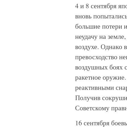
4 и 8 сентября я
вновь попыталис
большие потери 
неудачу на земле
воздухе. Однако в
превосходство не
воздушных боях 
ракетное оружие.
реактивными снар
Получив сокруши
Советскому прави
16 сентября боев