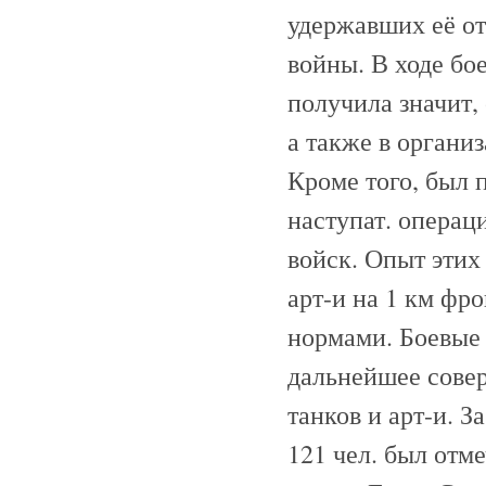
удержавших её от
войны. В ходе бо
получила значит,
а также в организ
Кроме того, был 
наступат. опера
войск. Опыт этих
арт-и на 1 км фр
нормами. Боевые 
дальнейшее совер
танков и арт-и. З
121 чел. был отме