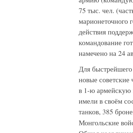
75 тыс. чел. (час
марионеточного го
действия поддерж
командование гот
намечено на 24 ав
Для быстрейшего
новые советские 
в 1-ю армейскую
имели в своём сос
танков, 385 брон
Монгольские вой