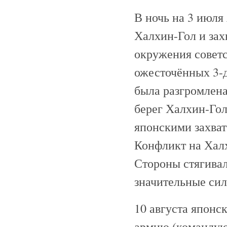
В ночь на 3 июля
Халхин-Гол и зах
окружения советс
ожесточённых 3-
была разгромлена
берег Халхин-Гол
японскими захва
Конфликт на Хал
Стороны стягивал
значительные сил
10 августа японс
армию (командующ