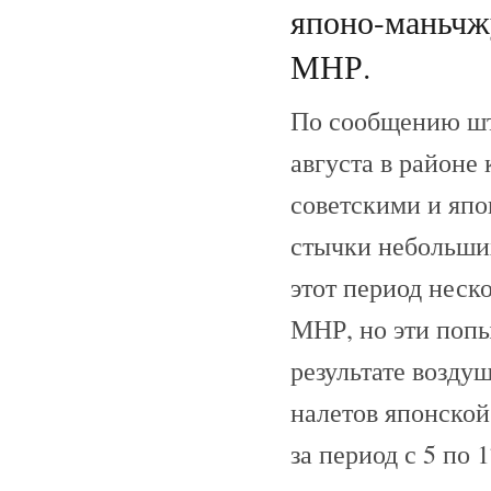
японо-маньчж
МНР.
По сообщению шта
августа в районе
советскими и яп
стычки небольших
этот период неск
МНР, но эти попы
результате возду
налетов японской
за период с 5 по 