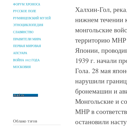
ФОРУМ ХРОНОСА
Халхин-Гол, река
РУССКОЕ ПОЛЕ
нижнем течении к
РУМЯНЦЕВСКИЙ МУЗЕЙ
ЭТНОЦИКЛОПЕДИЯ
монгольские вой
СЛАВЯНСТВО
территорию МНР 
ПРАВИТЕЛИ МИРА
ПЕРВАЯ МИРОВАЯ
Японии, проводи
АПСУАРА
1939 г. начали п
ВОЙНА 1812 ГОДА
МОСКОВИЯ
Гола. 28 мая япон
нарушили границ
бронемашин и ави
Монгольские и со
МНР в соответств
остановили насту
Облако тэгов