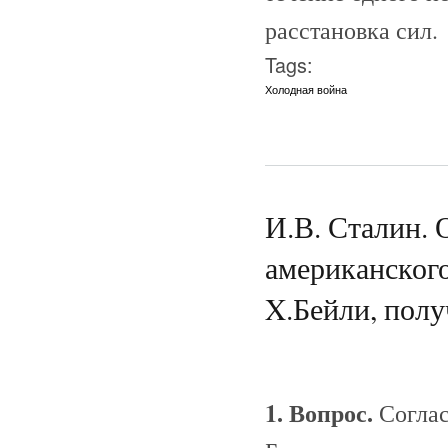
расстановка сил.
Tags:
Холодная война
И.В. Сталин. 
американского
X.Бейли, полу
1. Вопрос.
Соглас