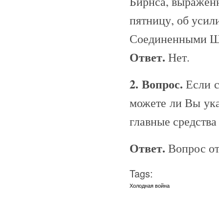
Бирнса, выражен
пятницу, об уси
Соединенными Ш
Ответ.
Нет.
2. Вопрос.
Если 
можете ли Вы ука
главные средства
Ответ.
Вопрос от
Tags:
Холодная война