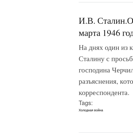
И.В. Сталин.О
марта 1946 го
На днях один из 
Сталину с просьб
господина Черчи
разъяснения, кот
корреспондента.
Tags:
Холодная война