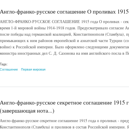
Англо-франко-русское соглашение О проливах 1915 
АНГЛО-ФРАНКО-РУССКОЕ СОГЛАШЕНИЕ 1915 года О проливах - секрет
время 1-й мировой войны 1914-1918 годов. Предусматривало согласие 
после победы над германской коалицией, Константинополя (Стамбула), 
примыкающих к ним районов европейской и азиатской части Турции (с
войне) к Российской империи. Было оформлено следующими документами
министра иностранных дел С. Д. Сазонова на имя английского посла в П
Tags:
Соглашение
Первая мировая
Англо-франко-русское секретное соглашение 1915 г
(завершающая нота...)
Англо-франко-русское секретное соглашение 1915 года о проливах - пре
Константинополя (Стамбула) и проливов в состав Российской империи.