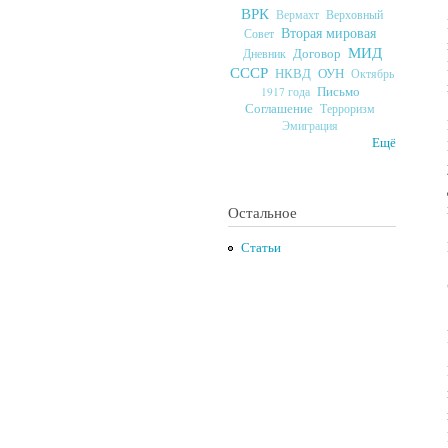
ВРК
Верховный
Вермахт
Вторая мировая
Совет
МИД
Договор
Дневник
СССР
ОУН
НКВД
Октябрь
Письмо
1917 года
Соглашение
Терроризм
Эмиграция
Ещё
Остальное
Статьи