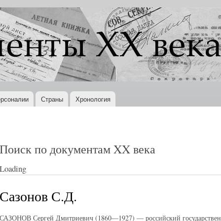
Перейти к
основному
содержанию
рсоналии
Страны
Хронология
Поиск по документам XX века
Loading
Сазонов С.Д.
САЗОНОВ Сергей Дмитриевич (1860—1927) — российский государственн