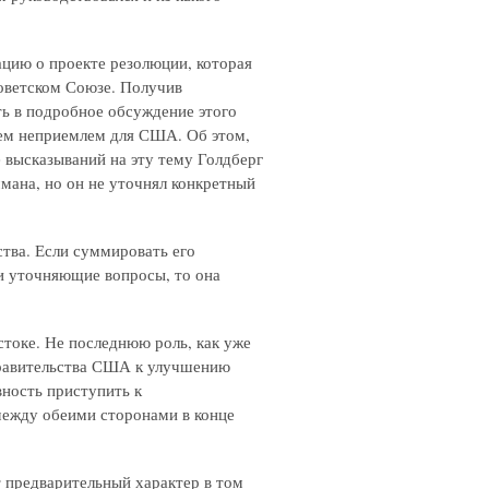
ацию о проекте резолюции, которая
Советском Союзе. Получив
ить в подробное обсуждение этого
всем неприемлем для США. Об этом,
 высказываний на эту тему Голдберг
ммана, но он не уточнял конкретный
тва. Если суммировать его
и уточняющие вопросы, то она
токе. Не последнюю роль, как уже
 правительства США к улучшению
ность приступить к
между обеими сторонами в конце
т предварительный характер в том