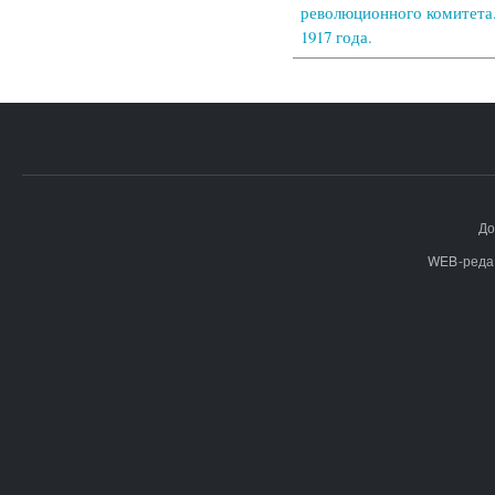
революционного комитета.
1917 года.
До
WEB-реда