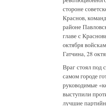
стороне советск
Краснов, коман
районе Павловс
главе с Красно
октября войска
Гатчина, 28 окт
Враг стоял под 
самом городе го
руководимые «к
выступили прот
лучшие партийн