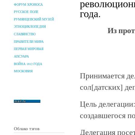
революционн
ФОРУМ ХРОНОСА
года.
РУССКОЕ ПОЛЕ
РУМЯНЦЕВСКИЙ МУЗЕЙ
Из прот
ЭТНОЦИКЛОПЕДИЯ
СЛАВЯНСТВО
ПРАВИТЕЛИ МИРА
ПЕРВАЯ МИРОВАЯ
АПСУАРА
ВОЙНА 1812 ГОДА
МОСКОВИЯ
Принимается дел
сол[датских] де
Цель делегации
создавшегося п
Облако тэгов
Делегация посе