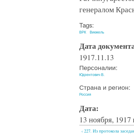
генералом Крас
Tags:
ВРК
Викжель
Дата документ
1917.11.13
Персоналии:
Юдзентович В.
Страна и регион:
Россия
Дата:
13 ноября, 1917 
‹ 227. Из протокола засед