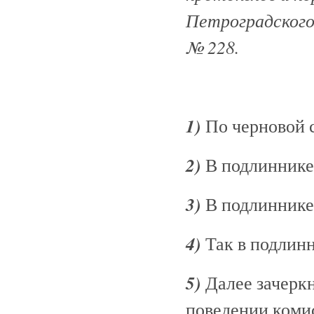
Петроградского 
№ 228.
1)
По черновой с
2)
В подлиннике
3)
В подлиннике:
4)
Так в подлинн
5)
Далее зачерк
поведении комисс