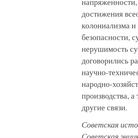
напряженности,
достижения все
колониализма и
безопасности, 
нерушимость су
договорились ра
научно-техниче
народно-хозяйс
производства, а
другие связи.
Советская истор
Советская энци