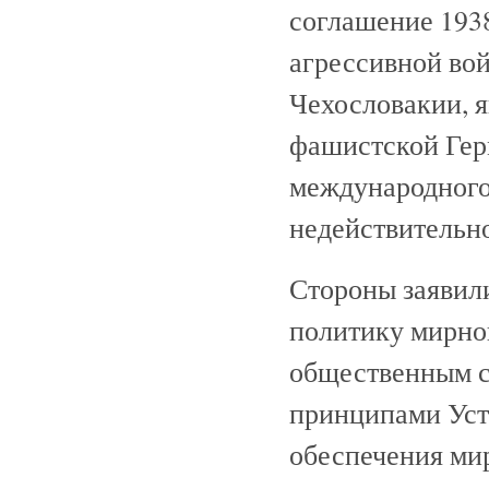
соглашение 1938
агрессивной во
Чехословакии, я
фашистской Гер
международного 
недействительно
Стороны заявил
политику мирно
общественным ст
принципами Уст
обеспечения ми