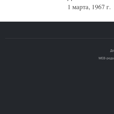
1 марта, 1967 г.
До
WEB-реда