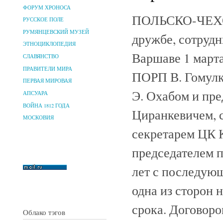
ФОРУМ ХРОНОСА
ПОЛЬСКО-ЧЕХО
РУССКОЕ ПОЛЕ
РУМЯНЦЕВСКИЙ МУЗЕЙ
дружбе, сотрудн
ЭТНОЦИКЛОПЕДИЯ
Варшаве 1 март
СЛАВЯНСТВО
ПРАВИТЕЛИ МИРА
ПОРП В. Гомулк
ПЕРВАЯ МИРОВАЯ
Э. Охабом и пр
АПСУАРА
ВОЙНА 1812 ГОДА
Циранкевичем, 
МОСКОВИЯ
секретарем ЦК 
председателем п
лет с последующ
одна из сторон н
срока. Договор
Облако тэгов