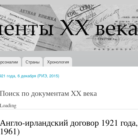
Перейти к
основному
содержанию
рсоналии
Страны
Хронология
21 года, 6 декабря (РИЭ, 2015)
Поиск по документам XX века
Loading
Англо-ирландский договор 1921 года,
1961)