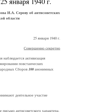
25 января 1940 г.
ва И.А. Серову об антисоветских
кой области
25 января 1940 г.
Совершенно секретно
я наблюдается активизация
рмировании повстанческих
 Народных Сборов
100
анонимных
инимают деятельное участие
 письмо антисоветского характера.