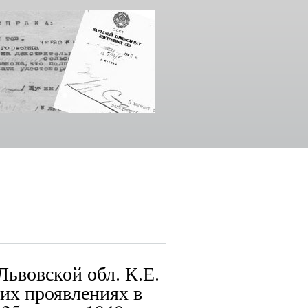
ьвовской обл. К.Е.
ких проявлениях в