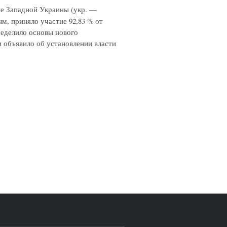
ие Западной Украины (укр. —
м, приняло участие 92,83 % от
ределило основы нового
 объявило об установлении власти