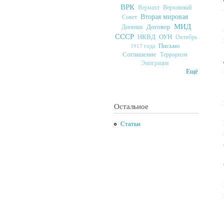
ВРК
Верховный
Вермахт
Вторая мировая
Совет
МИД
Договор
Дневник
СССР
ОУН
НКВД
Октябрь
Письмо
1917 года
Соглашение
Терроризм
Эмиграция
Ещё
Остальное
Статьи