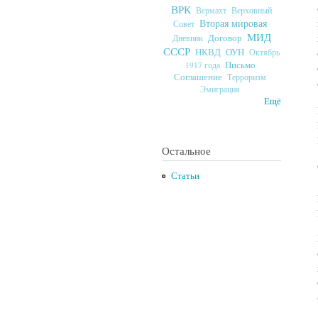
ВРК
Верховный
Вермахт
Вторая мировая
Совет
МИД
Договор
Дневник
СССР
ОУН
НКВД
Октябрь
Письмо
1917 года
Соглашение
Терроризм
Эмиграция
Ещё
Остальное
Статьи