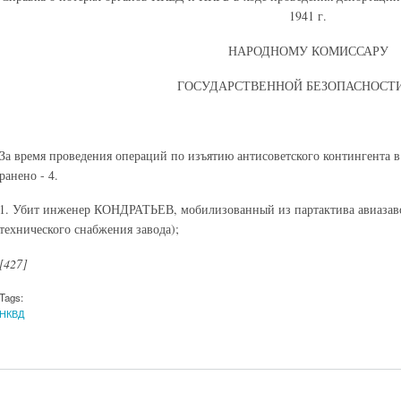
1941 г.
НАРОДНОМУ КОМИССАРУ
ГОСУДАРСТВЕННОЙ БЕЗОПАСНОСТИ
За время проведения операций по изъятию антисоветского контингента в
ранено - 4.
1. Убит инженер КОНДРАТЬЕВ, мобилизованный из партактива авиазавод
технического снабжения завода);
[427
]
Tags:
НКВД