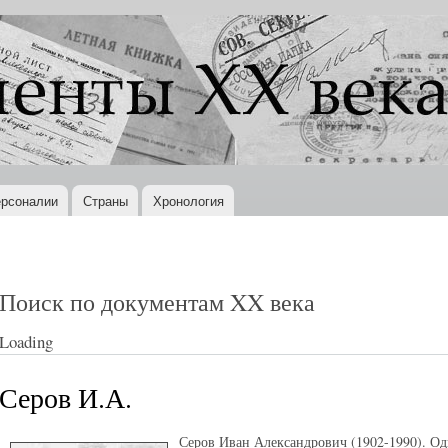
Перейти к
основному
содержанию
рсоналии
Страны
Хронология
Поиск по документам XX века
Loading
Серов И.А.
Серов Иван Александрович (1902-1990). Од