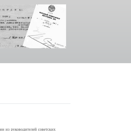
ин из руководителей советских