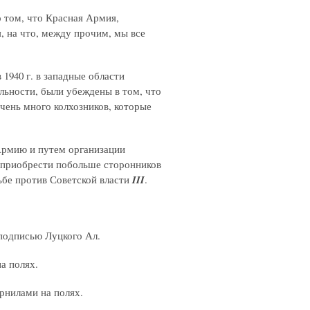
 том, что Красная Армия,
, на что, между прочим, мы все
1940 г. в западные области
льности, были убеждены в том, что
чень много колхозников, которые
 Армию и путем организации
, приобрести побольше сторонников
ьбе против Советской власти
III
.
 подписью Луцкого Ал.
а полях.
рнилами на полях.