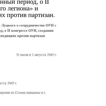
нный период, о II
го легиона» и
ях против партизан.
 Луцкого о сотрудничестве ОУН с
, о II конгрессе ОУН, создании
спедициях против партизан
31 июля и 1 августа 1945 г.
ста 1945 г.
щения из Станиславщины в г.