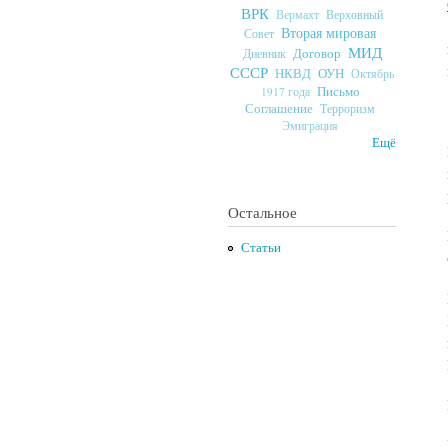
ВРК
Верховный
Вермахт
Вторая мировая
Совет
МИД
Договор
Дневник
СССР
ОУН
НКВД
Октябрь
Письмо
1917 года
Соглашение
Терроризм
Эмиграция
Ещё
Остальное
Статьи