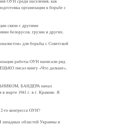
ния ОУН среди населения, как
подготовка организации к борьбе с
ции связи с другими
ми белорусов, грузин и других.
оналистов» для борьбы с Советской
визации работы ОУН написали ряд
ТЕЦЬКО писал книгу «Что дальше»,
МЕЛЬНИКОМ, БАНДЕРА начал
в марте 1941 г. в г. Кракове. Я
 2-го конгресса ОУН?
Н западных областей Украины и