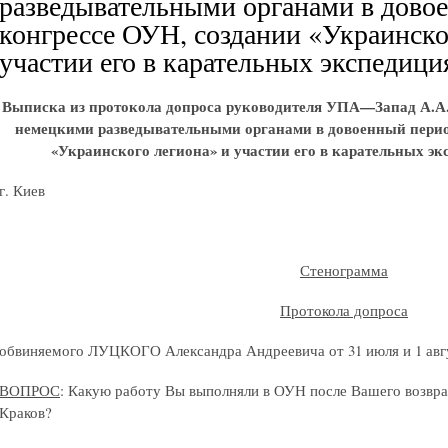
разведывательными органами в довое
конгрессе ОУН, создании «Украинско
участии его в карательных экспедици
Выписка из протокола допроса руководителя УПА—Запад А.А.
немецкими разведывательными органами в довоенный период
«Украинского легиона» и участии его в карательных эк
г. Киев
Стенограмма
Протокола допроса
обвиняемого ЛУЦКОГО Александра Андреевича от 31 июля и 1 авгу
ВОПРОС
: Какую работу Вы выполняли в ОУН после Вашего возвра
Краков?