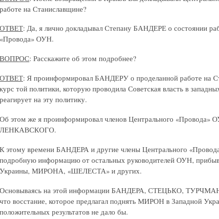
работе на Станиславщине?
ОТВЕТ
: Да, я лично докладывал Степану БАНДЕРЕ о состоянии ра
«Провода» ОУН.
ВОПРОС
: Расскажите об этом подробнее?
ОТВЕТ
: Я проинформировал БАНДЕРУ о проделанной работе на Ста
курс той политики, которую проводила Советская власть в западны
реагирует на эту политику.
Об этом же я проинформировал членов Центрального «Провод
ЛЕНКАВСКОГО.
К этому времени БАНДЕРА и другие члены Центрального «Провод
подробную информацию от остальных руководителей ОУН, прибыв
Украины, МИРОНА, «ШЕЛЕСТА» и других.
Основываясь на этой информации БАНДЕРА, СТЕЦЬКО, ТУРЧМАН
что восстание, которое предлагал поднять МИРОН в Западной Укр
положительных результатов не дало бы.