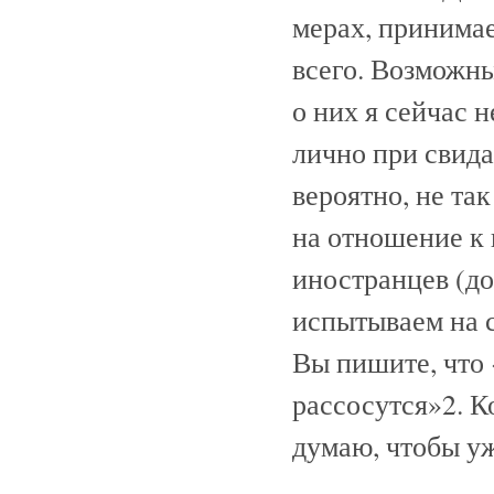
мерах, принима
всего. Возможн
о них я сейчас н
лично при свида
вероятно, не та
на отношение к
иностранцев (до
испытываем на с
Вы пишите, что 
рассосутся»2. К
думаю, чтобы уж