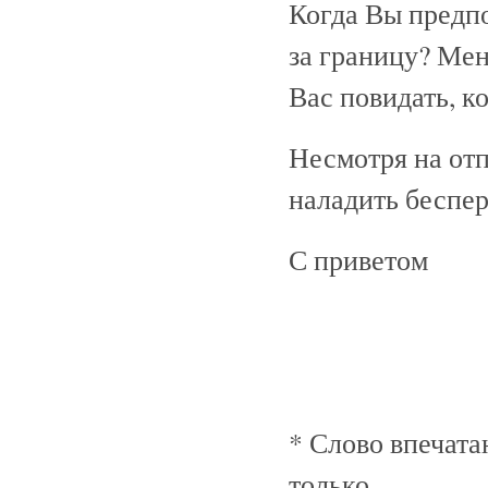
Когда Вы предпо
за границу? Меня
Вас повидать, к
Несмотря на отп
наладить беспе
С приветом
* Слово впечата
только.