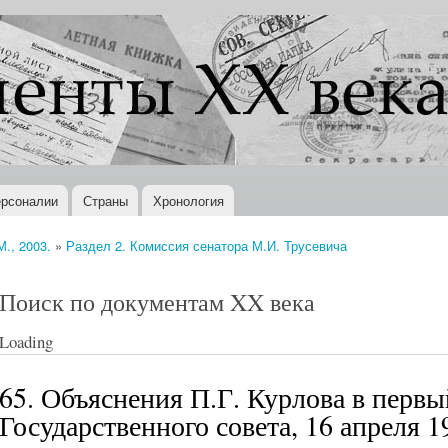
Перейти к
основному
содержанию
рсоналии
Страны
Хронология
., 2003.
»
Раздел 2. Комиссия сенатора М.И. Трусевича
Поиск по документам XX века
Loading
65. Объяснения П.Г. Курлова в перв
Государственного совета, 16 апреля 19