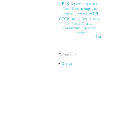
ВРК
Верховный
Вермахт
Вторая мировая
Совет
МИД
Договор
Дневник
СССР
ОУН
НКВД
Октябрь
Письмо
1917 года
Соглашение
Терроризм
Эмиграция
Ещё
Остальное
Статьи