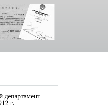
ый департамент
12 г.