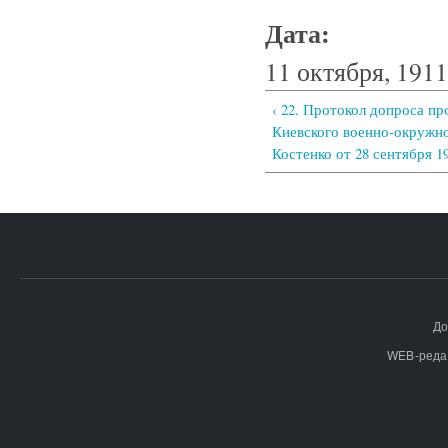
Дата:
11 октября, 1911
‹ 22. Протокол допроса п
Киевского военно-окружно
Костенко от 28 сентября 19
До
WEB-реда