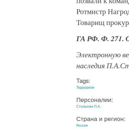
позвали к коман
Ротмистр Нагро
Товарищ прокур
ГА РФ. Ф. 271. О
Электронную ве
наследия П.А.С
Tags:
Терроризм
Персоналии:
Столыпин П.А.
Страна и регион:
Россия