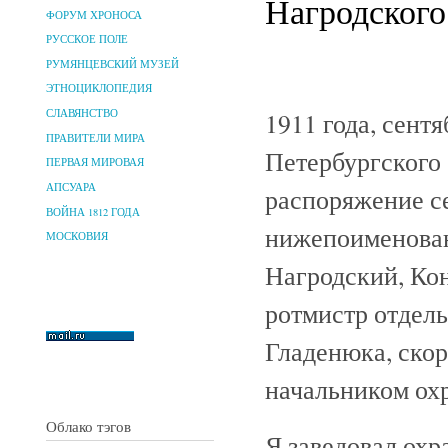
Нагродского 
ФОРУМ ХРОНОСА
РУССКОЕ ПОЛЕ
РУМЯНЦЕВСКИЙ МУЗЕЙ
ЭТНОЦИКЛОПЕДИЯ
1911 года, сентя
СЛАВЯНСТВО
ПРАВИТЕЛИ МИРА
Петербургского
ПЕРВАЯ МИРОВАЯ
АПСУАРА
распоряжение с
ВОЙНА 1812 ГОДА
нижепоименован
МОСКОВИЯ
Нагродский, Кон
ротмистр отдель
Гладенюка, скор
начальником охр
Облако тэгов
Я заведовал охр