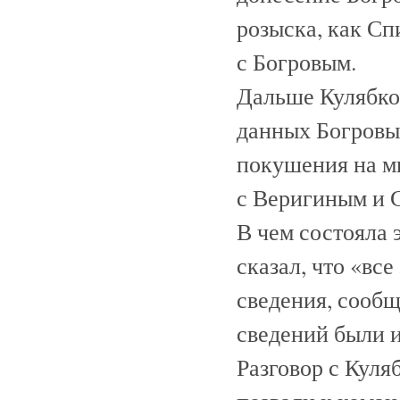
розыска, как Сп
с Богровым.
Дальше Кулябко 
данных Богровы
покушения на ми
с Веригиным и 
В чем состояла 
сказал, что «все
сведения, сообщ
сведений были 
Разговор с Куля