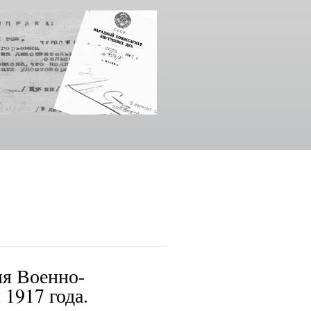
ия Военно-
1917 года.