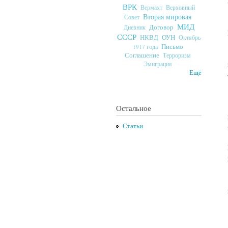
ВРК
Верховный
Вермахт
Вторая мировая
Совет
МИД
Договор
Дневник
СССР
ОУН
НКВД
Октябрь
Письмо
1917 года
Соглашение
Терроризм
Эмиграция
Ещё
Остальное
Статьи